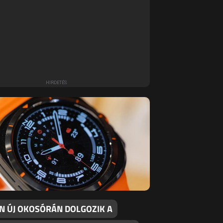
EN ÚJ OKOSÓRÁN DOLGOZIK A