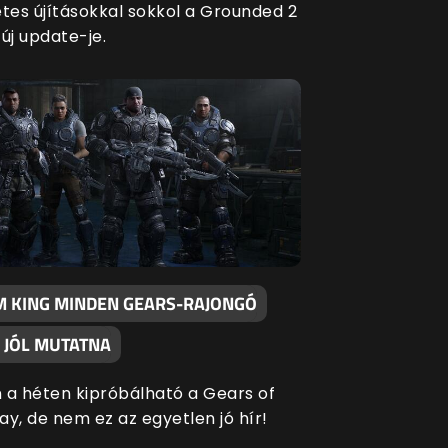
es újításokkal sokkol a Grounded 2
új update-je.
M KING MINDEN GEARS-RAJONGÓ
 JÓL MUTATNA
 a héten kipróbálható a Gears of
ay, de nem ez az egyetlen jó hír!