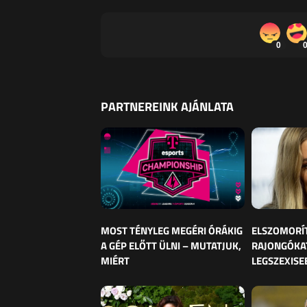
0
PARTNEREINK AJÁNLATA
MOST TÉNYLEG MEGÉRI ÓRÁKIG
ELSZOMORÍ
A GÉP ELŐTT ÜLNI – MUTATJUK,
RAJONGÓKAT
MIÉRT
LEGSZEXISE