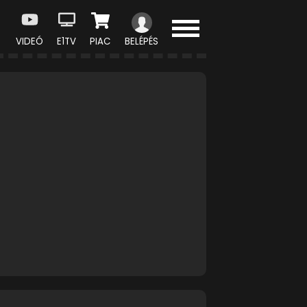
VIDEÓ
E1TV
PIAC
BELÉPÉS