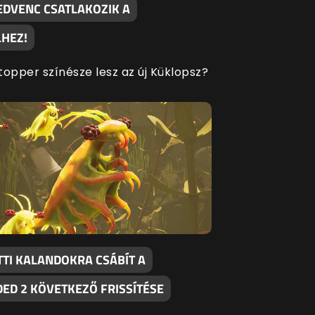
EDVENC CSATLAKOZIK A
HEZ!
topper színésze lesz az új Küklopsz?
TTI KALANDOKRA CSÁBÍT A
ED 2 KÖVETKEZŐ FRISSÍTÉSE