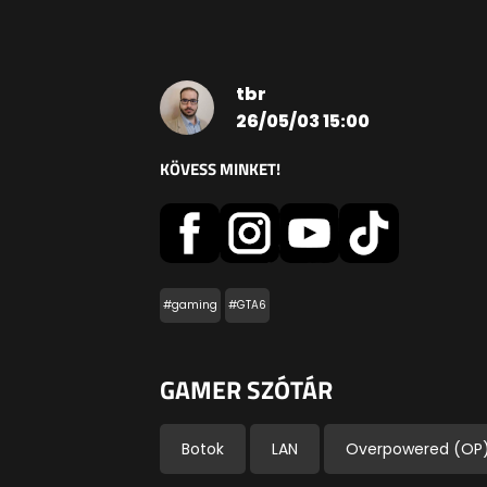
tbr
26/05/03 15:00
KÖVESS MINKET!
#gaming
#GTA6
GAMER SZÓTÁR
Botok
LAN
Overpowered (OP