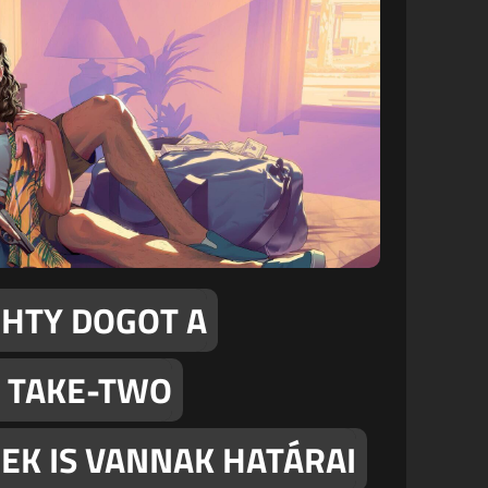
GHTY DOGOT A
A TAKE-TWO
EK IS VANNAK HATÁRAI