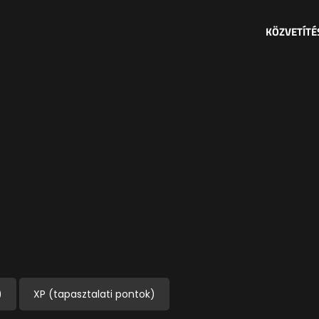
KÖZVETÍTÉ
)
XP (tapasztalati pontok)