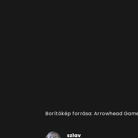
Borítókép forrása: Arrowhead Game
szlav