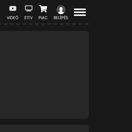
VIDEÓ
E1TV
PIAC
BELÉPÉS