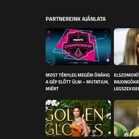
PARTNEREINK AJÁNLATA
MOST TÉNYLEG MEGÉRI ÓRÁKIG
ELSZOMORÍ
A GÉP ELŐTT ÜLNI – MUTATJUK,
RAJONGÓKAT
MIÉRT
LEGSZEXISE