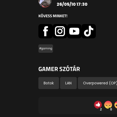
26/05/10 17:30
KÖVESS MINKET!
#gaming
GAMER SZÓTÁR
Botok
LAN
Overpowered (OP
2
0