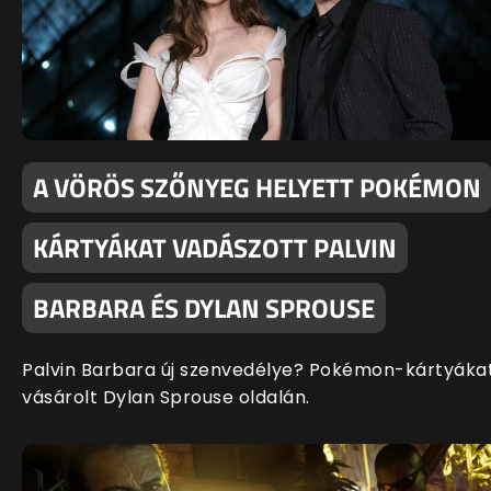
A VÖRÖS SZŐNYEG HELYETT POKÉMON
KÁRTYÁKAT VADÁSZOTT PALVIN
BARBARA ÉS DYLAN SPROUSE
Palvin Barbara új szenvedélye? Pokémon-kártyáka
vásárolt Dylan Sprouse oldalán.