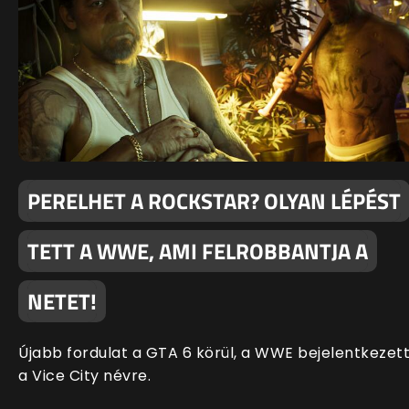
PERELHET A ROCKSTAR? OLYAN LÉPÉST
TETT A WWE, AMI FELROBBANTJA A
NETET!
Újabb fordulat a GTA 6 körül, a WWE bejelentkezet
a Vice City névre.