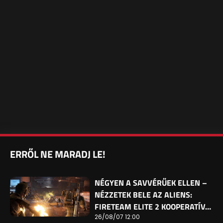
ERRŐL NE MARADJ LE!
NÉGYEN A SAVVÉRŰEK ELLEN –
NÉZZETEK BELE AZ ALIENS:
FIRETEAM ELITE 2 KOOPERATÍV…
26/08/07 12:00