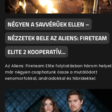
NÉGYEN A SAVVÉRŰEK ELLEN –
NÉZZETEK BELE AZ ALIENS: FIRETEAM
ELITE 2 KOOPERATÍV…
Az Aliens: Fireteam Elite folytatásban három helyet
már négyen csaphatunk össze a mutálódott
xenomorfokkal, androidokkal és hibridekkel.