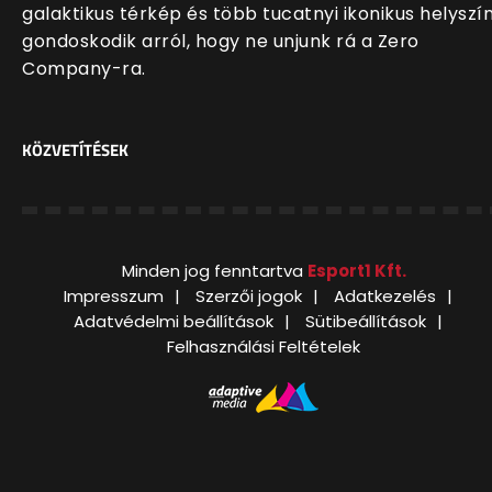
galaktikus térkép és több tucatnyi ikonikus helyszí
gondoskodik arról, hogy ne unjunk rá a Zero
Company-ra.
KÖZVETÍTÉSEK
Minden jog fenntartva
Esport1 Kft.
Impresszum
Szerzői jogok
Adatkezelés
Adatvédelmi beállítások
Sütibeállítások
Felhasználási Feltételek