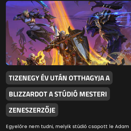
TIZENEGY ÉV UTÁN OTTHAGYJA A
BLIZZARDOT A STÚDIÓ MESTERI
ZENESZERZŐJE
Egyelőre nem tudni, melyik stúdió csapott le Adam