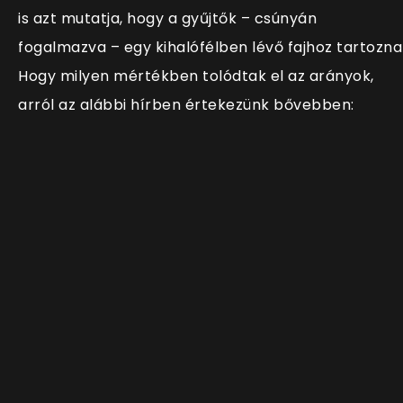
is azt mutatja, hogy a gyűjtők – csúnyán
fogalmazva – egy kihalófélben lévő fajhoz tartozna
Hogy milyen mértékben tolódtak el az arányok,
arról az alábbi hírben értekezünk bővebben: