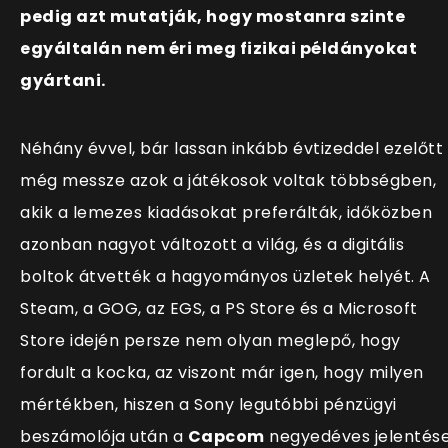
pedig azt mutatják, hogy mostanra szinte
egyáltalán nem éri meg fizikai példányokat
gyártani.
Néhány évvel, bár lassan inkább évtizeddel ezelőtt
még messze azok a játékosok voltak többségben,
akik a lemezes kiadásokat preferálták, időközben
azonban nagyot változott a világ, és a digitális
boltok átvették a hagyományos üzletek helyét. A
Steam, a GOG, az EGS, a PS Store és a Microsoft
Store idején persze nem olyan meglepő, hogy
fordult a kocka, az viszont már igen, hogy milyen
mértékben, hiszen a Sony legutóbbi pénzügyi
beszámolója után a
Capcom
negyedéves jelentés