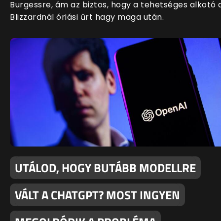
Burgessre, ám az biztos, hogy a tehetséges alkotó 
Blizzardnál óriási űrt hagy maga után.
UTÁLOD, HOGY BUTÁBB MODELLRE
VÁLT A CHATGPT? MOST INGYEN