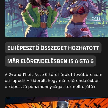
ELKÉPESZTŐ ÖSSZEGET HOZHATOTT
MÁR ELŐRENDELÉSBEN IS A GTA 6
A Grand Theft Auto 6 körüli őrület továbbra sem
csillapodik – kiderült, hogy már előrendelésben
elképesztő pénzmennyiséget termelt a játék.