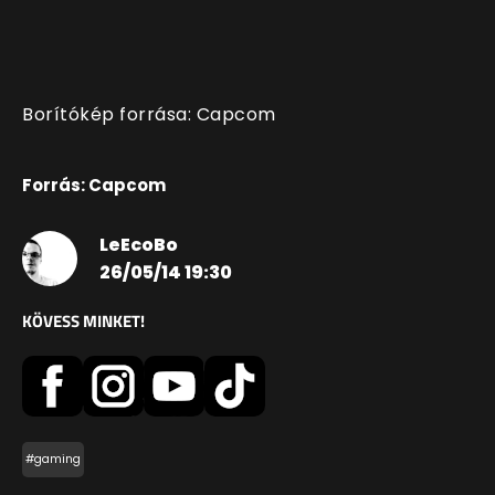
Borítókép forrása: Capcom
Forrás: Capcom
LeEcoBo
26/05/14 19:30
KÖVESS MINKET!
#gaming