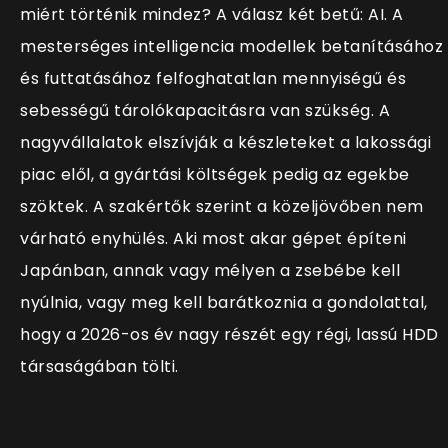
miért történik mindez? A válasz két betű: AI. A
mesterséges intelligencia modellek betanításához
és futtatásához felfoghatatlan mennyiségű és
sebességű tárolókapacitásra van szükség. A
nagyvállalatok elszívják a készleteket a lakossági
piac elől, a gyártási költségek pedig az egekbe
szöktek. A szakértők szerint a közeljövőben nem
várható enyhülés. Aki most akar gépet építeni
Japánban, annak vagy mélyen a zsebébe kell
nyúlnia, vagy meg kell barátkoznia a gondolattal,
hogy a 2026-os év nagy részét egy régi, lassú HDD
társaságában tölti.