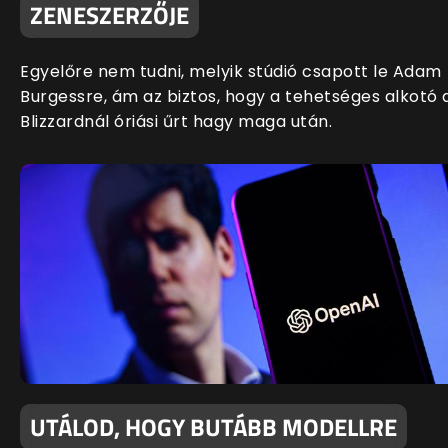
ZENESZERZŐJE
Egyelőre nem tudni, melyik stúdió csapott le Adam
Burgessre, ám az biztos, hogy a tehetséges alkotó 
Blizzardnál óriási űrt hagy maga után.
UTÁLOD, HOGY BUTÁBB MODELLRE