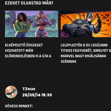
EZEKET OLVASTAD MÁR?
ELKÉPESZTŐ ÖSSZEGET
LELEPLEZTÉK A DC LEGÚJABB
HOZHATOTT MÁR
TITKOS FEGYVERÉT, AMELYET A
ELŐRENDELÉSBEN IS A GTA 6
MARVEL NAGY RIVÁLISÁNAK
SZÁNNAK
TZeus
26/05/14 18:30
KÖVESS MINKET!