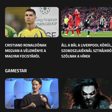
CRISTIANO RONALDÓNAK
ÁLL A BÁL A LIVERPOOL KÖRÜL,
MEGVAN A VÉLEMÉNYE A
SZOBOSZLAIÉKNÁL SZTRÁJKRÓ
MAGYAR FOCISTÁRÓL
SZÓLNAK A HÍREK
GAMESTAR