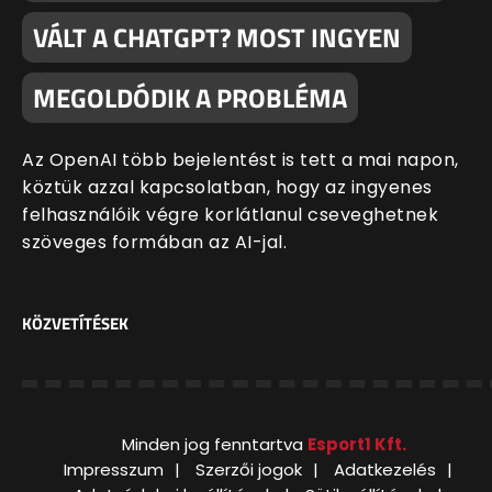
VÁLT A CHATGPT? MOST INGYEN
MEGOLDÓDIK A PROBLÉMA
Az OpenAI több bejelentést is tett a mai napon,
köztük azzal kapcsolatban, hogy az ingyenes
felhasználóik végre korlátlanul cseveghetnek
szöveges formában az AI-jal.
KÖZVETÍTÉSEK
Minden jog fenntartva
Esport1 Kft.
Impresszum
Szerzői jogok
Adatkezelés