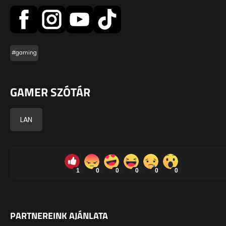
#gaming
GAMER SZÓTÁR
LAN
1
0
0
0
0
0
PARTNEREINK AJÁNLATA