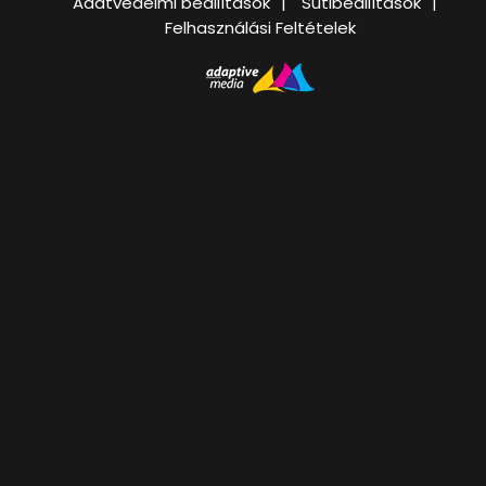
Adatvédelmi beállítások
Sütibeállítások
Felhasználási Feltételek