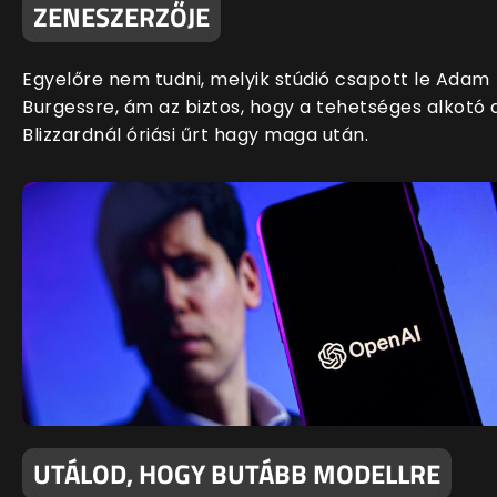
ZENESZERZŐJE
Egyelőre nem tudni, melyik stúdió csapott le Adam
Burgessre, ám az biztos, hogy a tehetséges alkotó 
Blizzardnál óriási űrt hagy maga után.
UTÁLOD, HOGY BUTÁBB MODELLRE