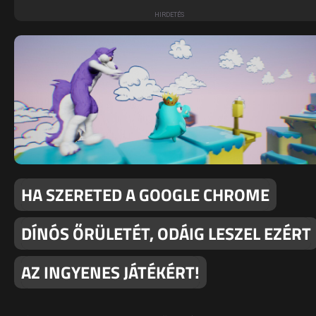
HA SZERETED A GOOGLE CHROME
DÍNÓS ŐRÜLETÉT, ODÁIG LESZEL EZÉRT
AZ INGYENES JÁTÉKÉRT!