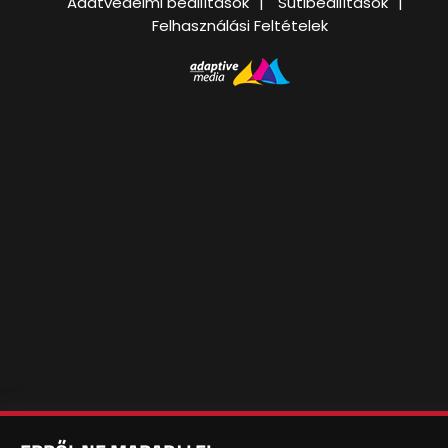
Adatvédelmi beállítások
Sütibeállítások
Felhasználási Feltételek