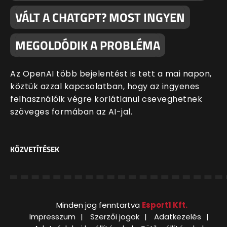
VÁLT A CHATGPT? MOST INGYEN
MEGOLDÓDIK A PROBLÉMA
Az OpenAI több bejelentést is tett a mai napon,
köztük azzal kapcsolatban, hogy az ingyenes
felhasználóik végre korlátlanul cseveghetnek
szöveges formában az AI-jal.
KÖZVETÍTÉSEK
Minden jog fenntartva
Esport1 Kft.
Impresszum
Szerzői jogok
Adatkezelés