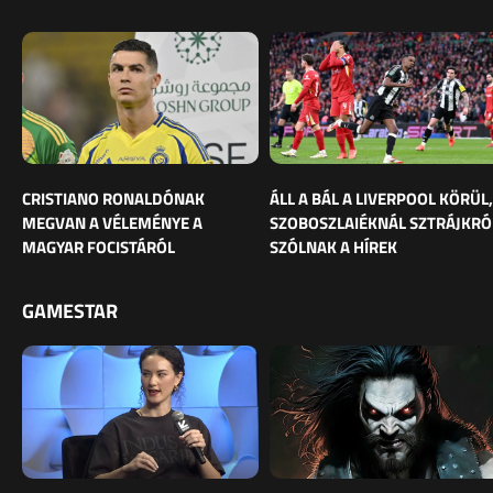
CRISTIANO RONALDÓNAK
ÁLL A BÁL A LIVERPOOL KÖRÜL,
MEGVAN A VÉLEMÉNYE A
SZOBOSZLAIÉKNÁL SZTRÁJKRÓ
MAGYAR FOCISTÁRÓL
SZÓLNAK A HÍREK
GAMESTAR