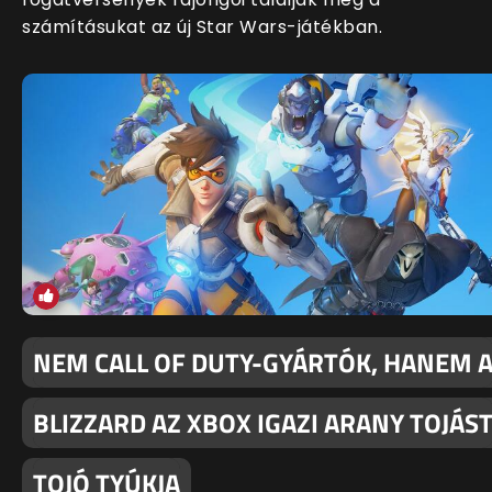
számításukat az új Star Wars-játékban.
NEM CALL OF DUTY-GYÁRTÓK, HANEM 
BLIZZARD AZ XBOX IGAZI ARANY TOJÁS
TOJÓ TYÚKJA