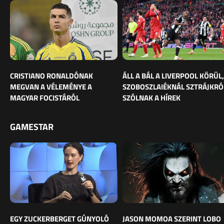
CRISTIANO RONALDÓNAK
ÁLL A BÁL A LIVERPOOL KÖRÜL,
MEGVAN A VÉLEMÉNYE A
SZOBOSZLAIÉKNÁL SZTRÁJKRÓ
MAGYAR FOCISTÁRÓL
SZÓLNAK A HÍREK
GAMESTAR
EGY ZUCKERBERGET GÚNYOLÓ
JASON MOMOA SZERINT LOBO