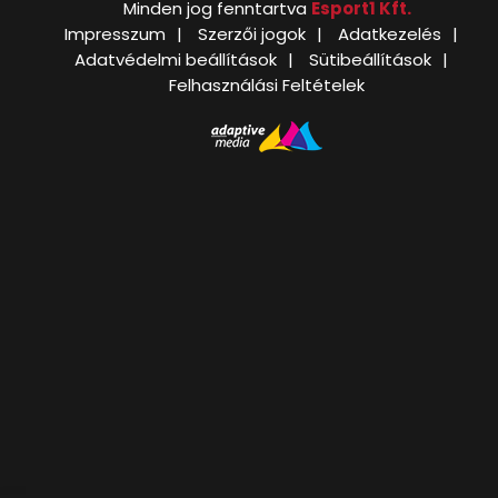
Minden jog fenntartva
Esport1 Kft.
Impresszum
Szerzői jogok
Adatkezelés
Adatvédelmi beállítások
Sütibeállítások
Felhasználási Feltételek