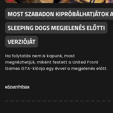
MOST SZABADON KIPRÓBÁLHATJÁTOK 
SLEEPING DOGS MEGJELENÉS ELŐTTI
VERZIÓJÁT
Ha folytatás nem is kapunk, most
megnézhetjük, miként festett a United Front
Games GTA-klónja egy évvel a megjelenés előtt.
KÖZVETÍTÉSEK