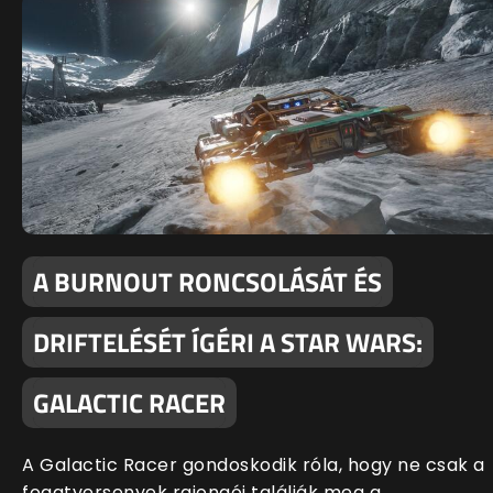
A BURNOUT RONCSOLÁSÁT ÉS
DRIFTELÉSÉT ÍGÉRI A STAR WARS:
GALACTIC RACER
A Galactic Racer gondoskodik róla, hogy ne csak a
fogatversenyek rajongói találják meg a