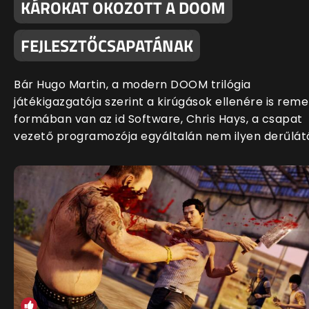
KÁROKAT OKOZOTT A DOOM
FEJLESZTŐCSAPATÁNAK
Bár Hugo Martin, a modern DOOM trilógia
játékigazgatója szerint a kirúgások ellenére is rem
formában van az id Software, Chris Hays, a csapat
vezető programozója egyáltalán nem ilyen derűlát