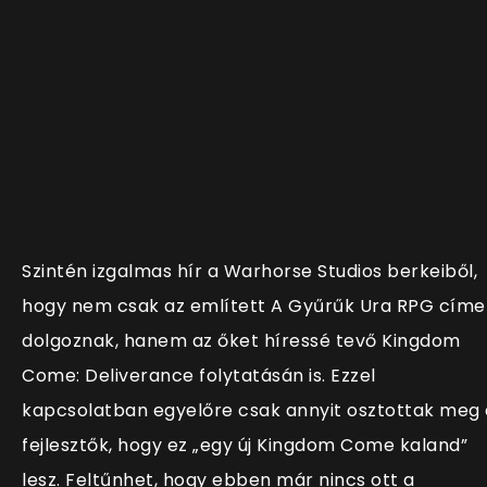
Szintén izgalmas hír a Warhorse Studios berkeiből,
hogy nem csak az említett A Gyűrűk Ura RPG címe
dolgoznak, hanem az őket híressé tevő Kingdom
Come: Deliverance folytatásán is. Ezzel
kapcsolatban egyelőre csak annyit osztottak meg 
fejlesztők, hogy ez „egy új Kingdom Come kaland”
lesz. Feltűnhet, hogy ebben már nincs ott a