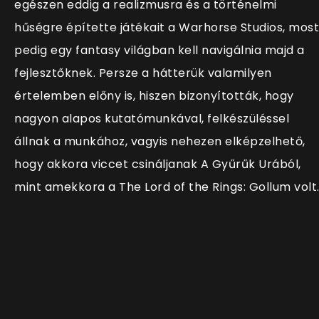
egészen eddig a realizmusra és a történelmi
hűségre építette játékait a Warhorse Studios, most
pedig egy fantasy világban kell navigálnia majd a
fejlesztőknek. Persze a hátterük valamilyen
értelemben előny is, hiszen bizonyították, hogy
nagyon alapos kutatómunkával, felkészüléssel
állnak a munkához, vagyis nehezen elképzelhető,
hogy akkora viccet csináljanak A Gyűrűk Urából,
mint amekkora a The Lord of the Rings: Gollum volt