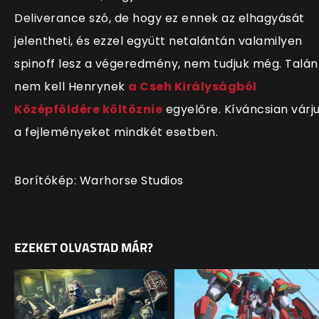
Deliverance szó, de hogy ez ennek az elhagyását
jelentheti, és ezzel együtt netalántán valamilyen
spinoff lesz a végeredmény, nem tudjuk még. Talán
nem kell Henrynek
a Cseh Királyságból
Középföldére költöznie
egyelőre. Kíváncsian várj
a fejleményeket mindkét esetben.
Borítókép: Warhorse Studios
EZEKET OLVASTAD MÁR?