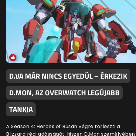
D.VA MÁR NINCS EGYEDÜL – ÉRKEZIK
D.MON, AZ OVERWATCH LEGÚJABB
TANKJA
A Season 4: Heroes of Busan végre törleszti a
Blizzard régi adósságát, hiszen D.Mon személyében