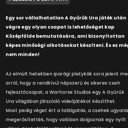
Egy sor vállalhatatlan A Gyűrűk Ura játék után
végre egy olyan csapat is lehetőséget kap
Középfölde bemutatására, ami bizonyítottan
képes minőségi alkotásokat készíteni. És ez mé
nem minden!
Az elmúlt hetekben iparági pletykák sora jelent m
arról, hogy a rendkívül népszerű és sikeres cseh
fejlesztőcsapat, a Warhorse Studios egy A Gyűrűk
Ura világában játszódó videójátékot készíthet.
Most pedig véget ért a találgatás, a csehek ugyani
megerősítették, hogy valóban dolgoznak egy nyílt