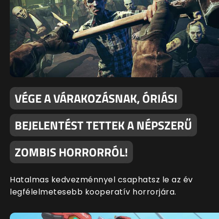
VÉGE A VÁRAKOZÁSNAK, ÓRIÁSI
BEJELENTÉST TETTEK A NÉPSZERŰ
ZOMBIS HORRORRÓL!
Hatalmas kedvezménnyel csaphatsz le az év
legfélelmetesebb kooperatív horrorjára.