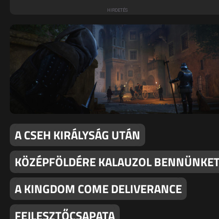
A CSEH KIRÁLYSÁG UTÁN
KÖZÉPFÖLDÉRE KALAUZOL BENNÜNKE
A KINGDOM COME DELIVERANCE
FEJLESZTŐCSAPATA