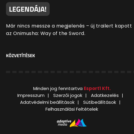
LEGENDÁJA!
Már nincs messze a megjelenés – új trailert kapott
az Onimusha: Way of the Sword.
KÖZVETÍTÉSEK
Minden jog fenntartva
Esport1 Kft.
Impresszum
Szerzői jogok
Adatkezelés
Adatvédelmi beállítások
Sütibeállítások
Felhasználási Feltételek