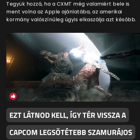
Tegyük hozzá, ha a CXMT még valamiért bele is
ment volna az Apple ajánlatába, az amerikai
kormány valószínűleg úgyis elkaszálja azt később.
EZT LÁTNOD KELL, ÍGY TÉR VISSZA A
CAPCOM LEGSÖTÉTEBB SZAMURÁJOS