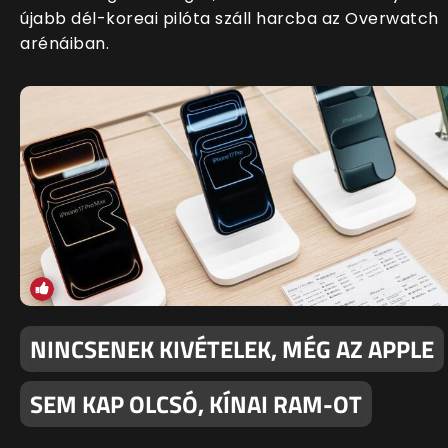
újabb dél-koreai pilóta száll harcba az Overwatch
arénáiban.
NINCSENEK KIVÉTELEK, MÉG AZ APPLE
SEM KAP OLCSÓ, KÍNAI RAM-OT