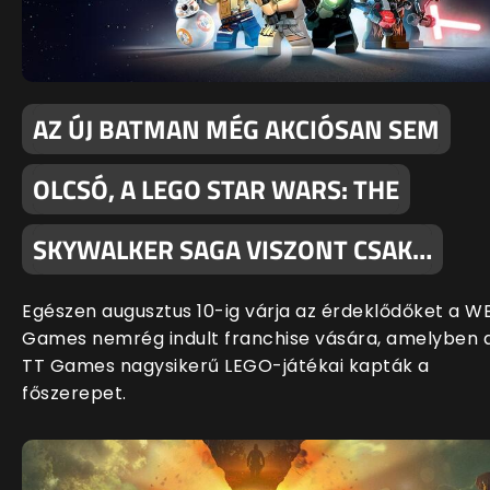
AZ ÚJ BATMAN MÉG AKCIÓSAN SEM
OLCSÓ, A LEGO STAR WARS: THE
SKYWALKER SAGA VISZONT CSAK…
Egészen augusztus 10-ig várja az érdeklődőket a W
Games nemrég indult franchise vására, amelyben 
TT Games nagysikerű LEGO-játékai kapták a
főszerepet.