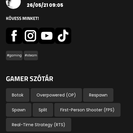
26/05/21 09:05
KÖVESS MINKET!
#gaming
#steam
GAMER SZÓTÁR
Botok
Overpowered (OP)
Respawn
Spawn
Split
First-Person Shooter (FPS)
Real-Time Strategy (RTS)