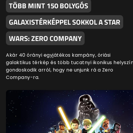
TÖBB MINT 150 BOLYGÓS
GALAXISTÉRKÉPPEL SOKKOL A STAR
WARS: ZERO COMPANY
Akár 40 órányi egyjátékos kampány, óriási
galaktikus térkép és több tucatnyi ikonikus helyszí
gondoskodik arról, hogy ne unjunk rá a Zero
Company-ra.