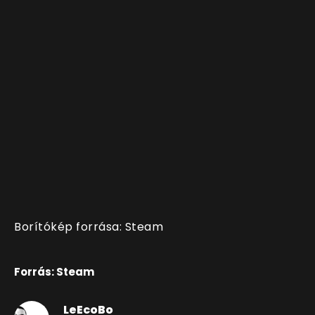
Borítókép forrása: Steam
Forrás: Steam
LeEcoBo