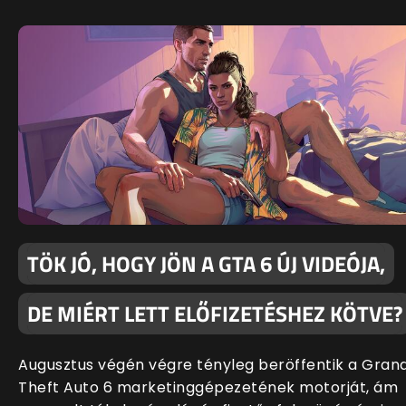
TÖK JÓ, HOGY JÖN A GTA 6 ÚJ VIDEÓJA,
DE MIÉRT LETT ELŐFIZETÉSHEZ KÖTVE?
Augusztus végén végre tényleg beröffentik a Gran
Theft Auto 6 marketinggépezetének motorját, ám