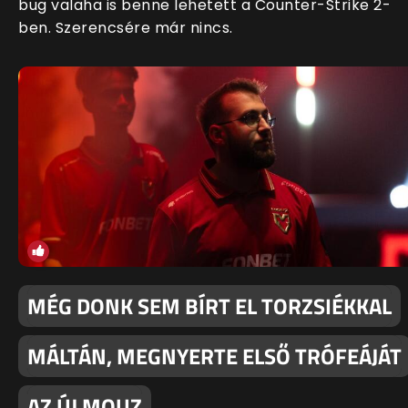
bug valaha is benne lehetett a Counter-Strike 2-
ben. Szerencsére már nincs.
MÉG DONK SEM BÍRT EL TORZSIÉKKAL
MÁLTÁN, MEGNYERTE ELSŐ TRÓFEÁJÁT
AZ ÚJ MOUZ