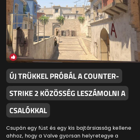
ÚJ TRÜKKEL PRÓBÁL A COUNTER-
STRIKE 2 KÖZÖSSÉG LESZÁMOLNI A
CSALÓKKAL
Csupán egy füst és egy kis bajtársiasság kellene
ahhoz, hogy a Valve gyorsan helyretegye a