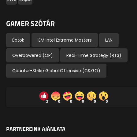
GAMER SZÓTÁR
Botok
IEM Intel Extreme Masters
LAN
Overpowered (OP)
Real-Time Strategy (RTS)
Counter-Strike Global Offensive (CS:GO)
2
0
0
0
0
0
PARTNEREINK AJÁNLATA