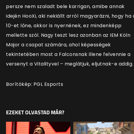
persze nem szaladt bele karrigan, amibe annak
idején HooXi, aki nekiállt arról magyarázni, hogy ha 
10-et lőne, akkor is nyernének, ez mindenképp
mellette szól. Nagy teszt lesz azonban az IEM Köln
Major a csapat számára, ahol képességek
tekintetében most a Falconsnak illene felvennie a
versenyt a Vitalityvel – meglátjuk, eljutnak-e addig.
Borítókép: PGL Esports
EZEKET OLVASTAD MÁR?