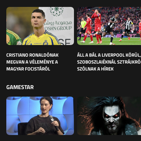
CRISTIANO RONALDÓNAK
ÁLL A BÁL A LIVERPOOL KÖRÜL,
MEGVAN A VÉLEMÉNYE A
SZOBOSZLAIÉKNÁL SZTRÁJKRÓ
MAGYAR FOCISTÁRÓL
SZÓLNAK A HÍREK
GAMESTAR