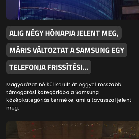
ALIG NÉGY HÓNAPJA JELENT MEG,
MÁRIS VÁLTOZTAT A SAMSUNG EGY
TELEFONJA FRISSÍTÉSI…
Magyarázat nélkül került át eggyel rosszabb
támogatási kategóriába a Samsung
középkategóriás terméke, ami a tavasszal jelent
meg.