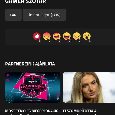
GAMER SZÓTÁR
LAN
Line of Sight (LOS)
1
0
0
0
0
1
PARTNEREINK AJÁNLATA
MOST TÉNYLEG MEGÉRI ÓRÁKIG
ELSZOMORÍTOTTA A