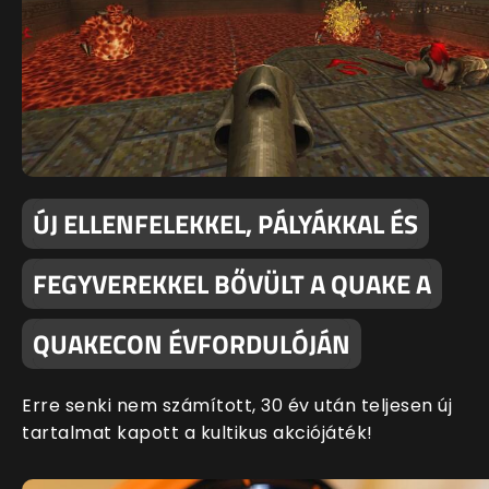
ÚJ ELLENFELEKKEL, PÁLYÁKKAL ÉS
FEGYVEREKKEL BŐVÜLT A QUAKE A
QUAKECON ÉVFORDULÓJÁN
Erre senki nem számított, 30 év után teljesen új
tartalmat kapott a kultikus akciójáték!