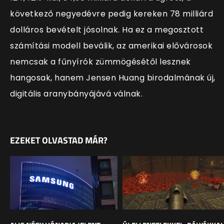
következő negyedévre pedig kereken 78 milliárd
dolláros bevételt jósolnak. Ha ez a megosztott
számítási modell beválik, az amerikai elővárosok
nemcsak a fűnyírók zümmögésétől lesznek
hangosak, hanem Jensen Huang birodalmának új,
digitális aranybányájává válnak.
EZEKET OLVASTAD MÁR?