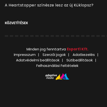
A Heartstopper színésze lesz az új Küklopsz?
KÖZVETÍTÉSEK
Minden jog fenntartva
Esport1 Kft.
Impresszum
Szerzői jogok
Adatkezelés
Adatvédelmi beállítások
Sütibeállítások
Felhasználási Feltételek