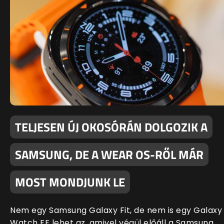
TELJESEN ÚJ OKOSÓRÁN DOLGOZIK A
SAMSUNG, DE A WEAR OS-RŐL MÁR
MOST MONDJUNK LE
Nem egy Samsung Galaxy Fit, de nem is egy Galaxy
Watch FE lehet az, amivel végül előáll a Samsung.