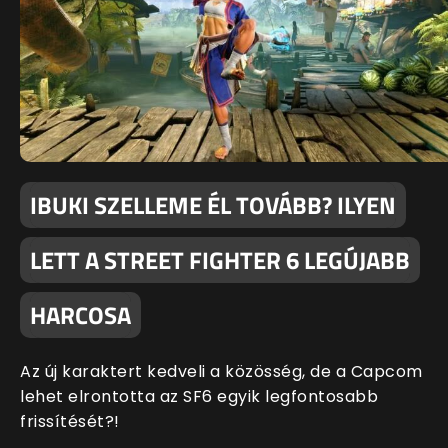
IBUKI SZELLEME ÉL TOVÁBB? ILYEN
LETT A STREET FIGHTER 6 LEGÚJABB
HARCOSA
Az új karaktert kedveli a közösség, de a Capcom
lehet elrontotta az SF6 egyik legfontosabb
frissítését?!