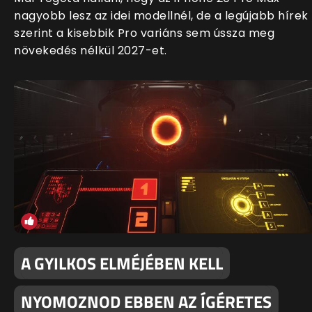
nagyobb lesz az idei modellnél, de a legújabb hírek
szerint a kisebbik Pro variáns sem ússza meg
növekedés nélkül 2027-et.
A GYILKOS ELMÉJÉBEN KELL
NYOMOZNOD EBBEN AZ ÍGÉRETES