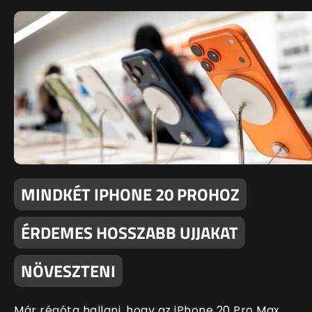
MINDKÉT IPHONE 20 PROHOZ
ÉRDEMES HOSSZABB UJJAKAT
NÖVESZTENI
Már régóta hallani, hogy az iPhone 20 Pro Max