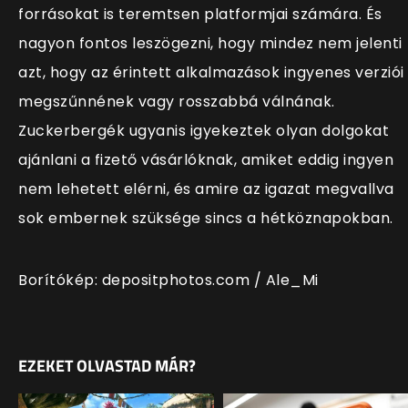
forrásokat is teremtsen platformjai számára. És
nagyon fontos leszögezni, hogy mindez nem jelenti
azt, hogy az érintett alkalmazások ingyenes verziói
megszűnnének vagy rosszabbá válnának.
Zuckerbergék ugyanis igyekeztek olyan dolgokat
ajánlani a fizető vásárlóknak, amiket eddig ingyen
nem lehetett elérni, és amire az igazat megvallva
sok embernek szüksége sincs a hétköznapokban.
Borítókép: depositphotos.com /
Ale_Mi
EZEKET OLVASTAD MÁR?