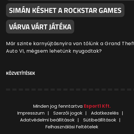
SIMÁN KÉSHET A ROCKSTAR GAMES
VÁRVA VÁRT JÁTÉKA
Már szinte karnyújtásnyira van tőlünk a Grand Thef
Auto VI, mégsem lehetünk nyugodtak?
KÖZVETÍTÉSEK
Minden jog fenntartva
Esport1 Kft.
Impresszum
Szerzői jogok
Adatkezelés
Adatvédelmi beállítások
Sütibeállítások
Felhasználási Feltételek