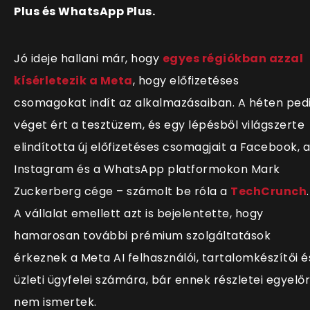
Plus és WhatsApp Plus.
Jó ideje hallani már, hogy
egyes régiókban azzal
kísérletezik a Meta
, hogy előfizetéses
csomagokat indít az alkalmazásaiban. A héten ped
véget ért a tesztüzem, és egy lépésből világszerte
elindította új előfizetéses csomagjait a Facebook, 
Instagram és a WhatsApp platformokon Mark
Zuckerberg cége – számolt be róla a
TechCrunch
.
A vállalat emellett azt is bejelentette, hogy
hamarosan további prémium szolgáltatások
érkeznek a Meta AI felhasználói, tartalomkészítői é
üzleti ügyfelei számára, bár ennek részletei egyelő
nem ismertek.