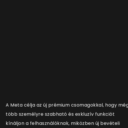
A Meta célja az új prémium csomagokkal, hogy mé
több személyre szabható és exkluzív funkciót
kínáljon a felhasználóknak, miközben új bevételi