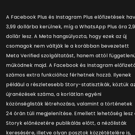
A Facebook Plus és Instagram Plus előfizetések hav
3,99 dollárba kerülnek, míg a WhatsApp Plus ára 2,
dollár lesz. A Meta hangsúlyozta, hogy ezek az új
csomagok nem váltják le a korábban bevezetett
Meta Verified szolgáltatást, hanem attól függetlenü
működnek majd. A Facebook és Instagram előfizető
számos extra funkcióhoz férhetnek hozzá. Ilyenek
például a részletesebb Story-statisztikák, köztük a
újranézések száma, a korlátlan egyéni
közönséglisták létrehozása, valamint a történetek
24 órán túli megjelenítése. Emellett lehetőség lesz
Storyk előnézetére publikálás előtt, a nézőlisták
keresésére, illetve olyan posztok közzétételére is,