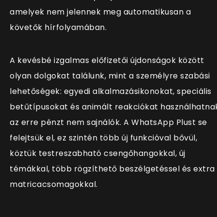
amelyek nem jelennek meg automatikusan a
követők hírfolyamában.
A kevésbé izgalmas előfizetői újdonságok között
olyan dolgokat találunk, mint a személyre szabási
lehetőségek: egyedi alkalmazásikonokat, speciális
betűtípusokat és animált reakciókat használhatna
az erre pénzt nem sajnálók. A WhatsApp Plust se
felejtsük el, ez szintén több új funkcióval bővül,
köztük testreszabható csengőhangokkal, új
témákkal, több rögzíthető beszélgetéssel és extra
matricacsomagokkal.