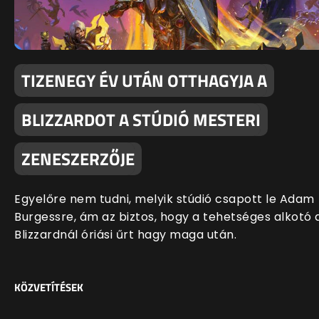
TIZENEGY ÉV UTÁN OTTHAGYJA A
BLIZZARDOT A STÚDIÓ MESTERI
ZENESZERZŐJE
Egyelőre nem tudni, melyik stúdió csapott le Adam
Burgessre, ám az biztos, hogy a tehetséges alkotó 
Blizzardnál óriási űrt hagy maga után.
KÖZVETÍTÉSEK