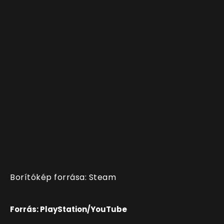
Borítókép forrása: Steam
Forrás: PlayStation/YouTube