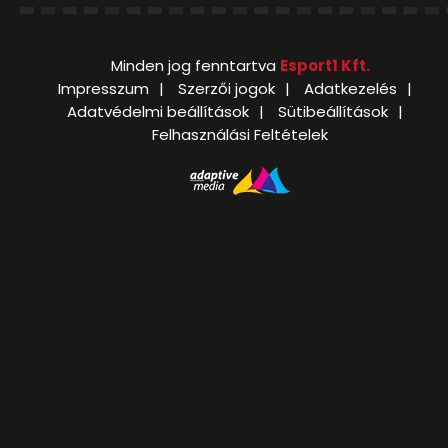
Minden jog fenntartva
Esport1 Kft.
Impresszum
Szerzői jogok
Adatkezelés
Adatvédelmi beállítások
Sütibeállítások
Felhasználási Feltételek