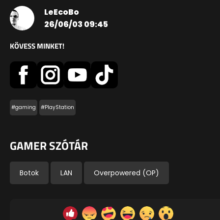
LeEcoBo
26/06/03 09:45
KÖVESS MINKET!
#gaming
#PlayStation
GAMER SZÓTÁR
Botok
LAN
Overpowered (OP)