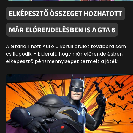
ELKÉPESZTŐ ÖSSZEGET HOZHATOTT
MÁR ELŐRENDELÉSBEN IS A GTA 6
A Grand Theft Auto 6 körüli őrület továbbra sem
csillapodik – kiderült, hogy már előrendelésben
elképesztő pénzmennyiséget termelt a játék.