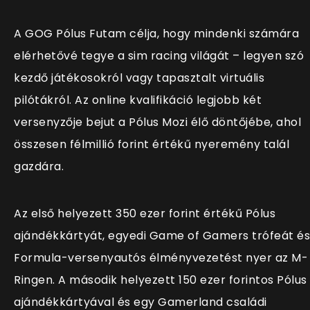
A GOG Pólus Futam célja, hogy mindenki számára
elérhetővé tegye a sim racing világát – legyen szó
kezdő játékosokról vagy tapasztalt virtuális
pilótákról. Az online kvalifikáció legjobb két
versenyzője bejut a Pólus Mozi élő döntőjébe, ahol
összesen félmillió forint értékű nyeremény talál
gazdára.
Az első helyezett 350 ezer forint értékű Pólus
ajándékkártyát, egyedi Game of Gamers trófeát és
Formula-versenyautós élményvezetést nyer az M-
Ringen. A második helyezett 150 ezer forintos Pólus
ajándékkártyával és egy Gamerland családi