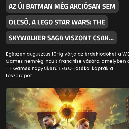
AZ ÚJ BATMAN MÉG AKCIÓSAN SEM
OLCSÓ, A LEGO STAR WARS: THE
SKYWALKER SAGA VISZONT CSAK…
Egészen augusztus 10-ig várja az érdeklődőket a W
Games nemrég indult franchise vására, amelyben 
TT Games nagysikerű LEGO-játékai kapták a
főszerepet.