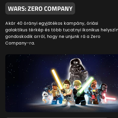
WARS: ZERO COMPANY
Akár 40 órányi egyjátékos kampány, óriási
galaktikus térkép és több tucatnyi ikonikus helyszí
gondoskodik arról, hogy ne unjunk rá a Zero
Company-ra.