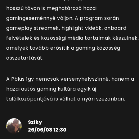
hosszú távon is meghatározó hazai
gamingeseménnyé váljon. A program során
gameplay streamek, highlight videók, onboard
felvételek és közösségi média tartalmak készülnek,
amelyek tovább erősítik a gaming közösség
összetartását.
A Pólus így nemcsak versenyhelyszínné, hanem a
hazai autós gaming kultúra egyik új
találkozópontjává is válhat a nyári szezonban.
Sziky
26/06/08 12:30