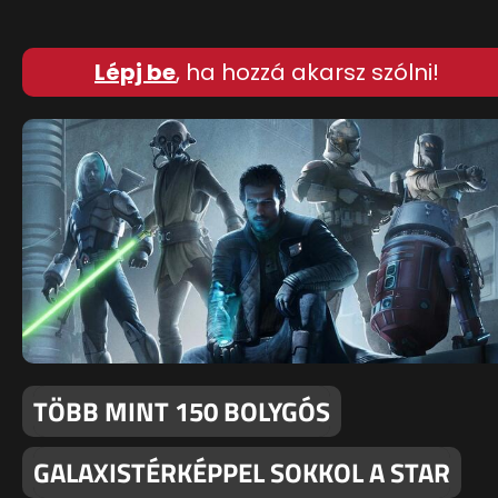
Lépj be
, ha hozzá akarsz szólni!
TÖBB MINT 150 BOLYGÓS
GALAXISTÉRKÉPPEL SOKKOL A STAR