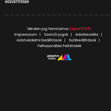
KÖZVETÍTÉSEK
Minden jog fenntartva
Esport1 Kft.
Impresszum
Szerzői jogok
Adatkezelés
Adatvédelmi beállítások
Sütibeállítások
Felhasználási Feltételek