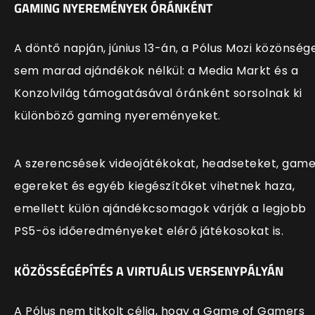
GAMING NYEREMÉNYEK ÓRÁNKÉNT
A döntő napján, június 13-án, a Pólus Mozi közönség
sem marad ajándékok nélkül: a Media Markt és a
Konzolvilág támogatásával óránként sorsolnak ki
különböző gaming nyereményeket.
A szerencsések videojátékokat, headseteket, game
egereket és egyéb kiegészítőket vihetnek haza,
emellett külön ajándékcsomagok várják a legjobb
PS5-ös időeredményeket elérő játékosokat is.
KÖZÖSSÉGÉPÍTÉS A VIRTUÁLIS VERSENYPÁLYÁN
A Pólus nem titkolt célja, hogy a Game of Gamers