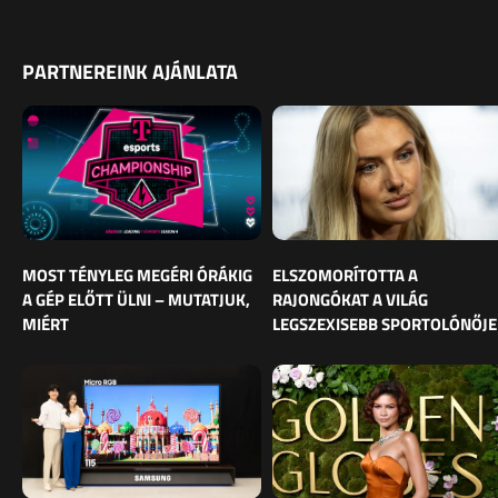
PARTNEREINK AJÁNLATA
MOST TÉNYLEG MEGÉRI ÓRÁKIG
ELSZOMORÍTOTTA A
A GÉP ELŐTT ÜLNI – MUTATJUK,
RAJONGÓKAT A VILÁG
MIÉRT
LEGSZEXISEBB SPORTOLÓNŐJE