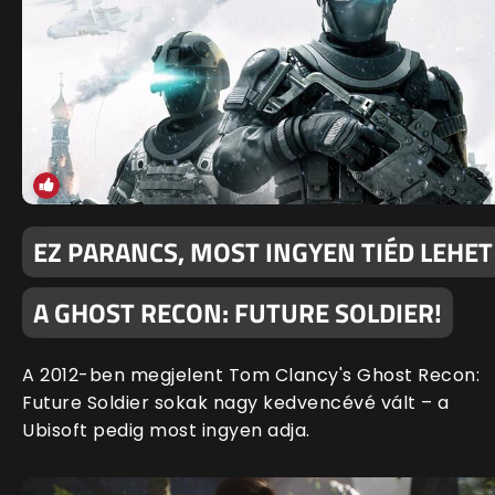
EZ PARANCS, MOST INGYEN TIÉD LEHET
A GHOST RECON: FUTURE SOLDIER!
A 2012-ben megjelent Tom Clancy's Ghost Recon:
Future Soldier sokak nagy kedvencévé vált – a
Ubisoft pedig most ingyen adja.