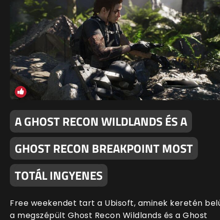
A GHOST RECON WILDLANDS ÉS A
GHOST RECON BREAKPOINT MOST
TOTÁL INGYENES
Free weekendet tart a Ubisoft, aminek keretén bel
a megszépült Ghost Recon Wildlands és a Ghost