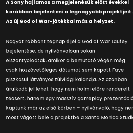
A Sony hajlamos a megjelenésük előtt évekkel
korábban bejelenteni a legnagyobb projektjeit.
Az új God of War-játékkal más a helyzet.
Nagyot robbant tegnap éjjel a God of War Laufey
bejelentése, de nyilvánvalóan sokan
elszontyolodtak, amikor a bemutató végén még
csak hozzávetőleges dátumot sem kapott Faye
piszkosul látványos túlvilági kalandja. Az azonban
árulkodó jel lehet, hogy nem holmi előre renderelt
teasert, hanem egy masszív gameplay prezentáci
kaptunk már az első körben – nyilvánvaló, hogy n
most vágott bele a projektbe a Santa Monica Studi