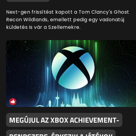
Next-gen frissítést kapott a Tom Clancy's Ghost
Recon Wildlands, emellett pedig egy vadonatúj
küldetés is vár a Szellemekre.
MEGÚJUL AZ XBOX ACHIEVEMENT-