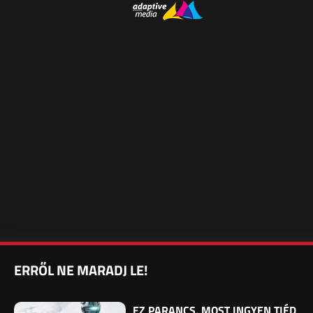
ERRŐL NE MARADJ LE!
EZ PARANCS, MOST INGYEN TIÉD