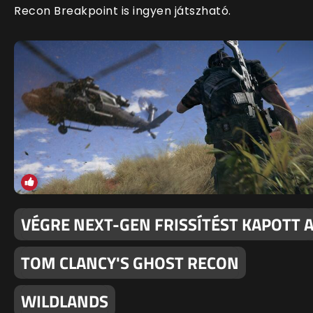
Recon Breakpoint is ingyen játszható.
VÉGRE NEXT-GEN FRISSÍTÉST KAPOTT 
TOM CLANCY'S GHOST RECON
WILDLANDS