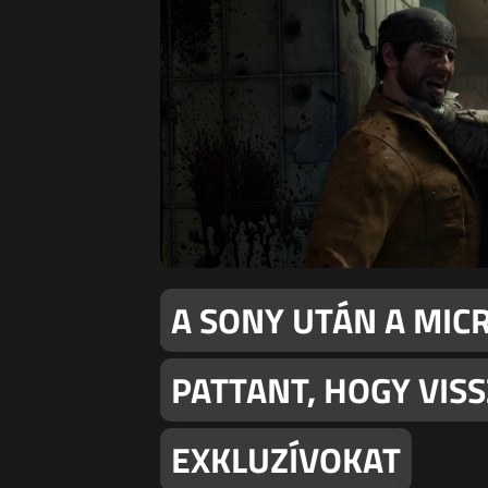
A SONY UTÁN A MIC
PATTANT, HOGY VIS
EXKLUZÍVOKAT