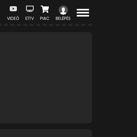
VIDEÓ
E1TV
PIAC
BELÉPÉS