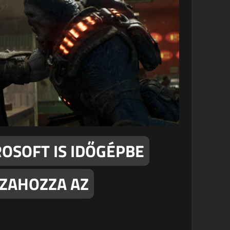
ROSOFT IS IDŐGÉPBE
SZAHOZZA AZ