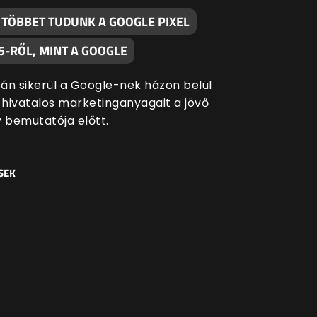
 TÖBBET TUDUNK A GOOGLE PIXEL
5-RŐL, MINT A GOOGLE
án sikerül a Google-nek házon belül
a hivatalos marketinganyagait a jövő
y bemutatója előtt.
SEK