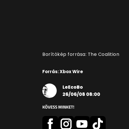
Borítókép forrása: The Coalition
Forrás: Xbox Wire
LeEcoBo
26/06/08 08:00
KÖVESS MINKET!