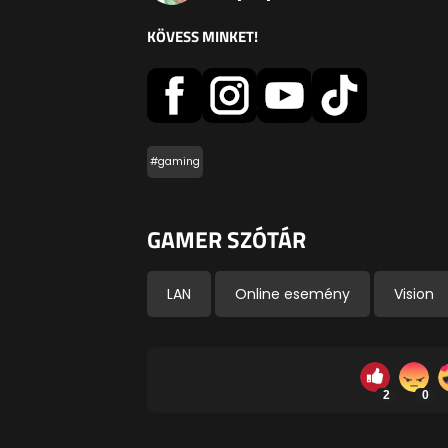
KÖVESS MINKET!
#gaming
GAMER SZÓTÁR
LAN
Online esemény
Vision
2
0