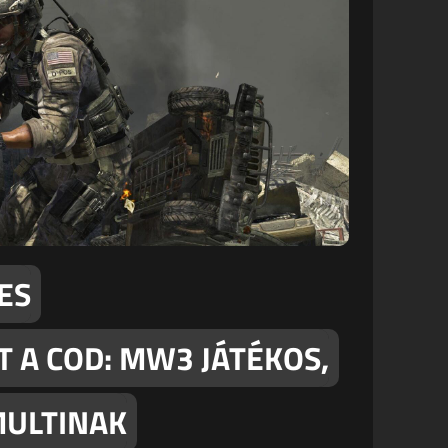
ES
 A COD: MW3 JÁTÉKOS,
MULTINAK