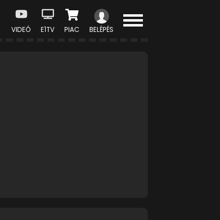
VIDEÓ
E1TV
PIAC
BELÉPÉS