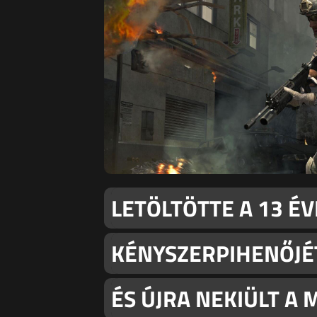
LETÖLTÖTTE A 13 ÉV
KÉNYSZERPIHENŐJÉT
ÉS ÚJRA NEKIÜLT A 