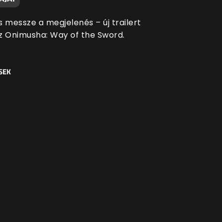
s messze a megjelenés – új trailert
z Onimusha: Way of the Sword.
SEK