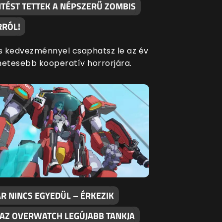
NTÉST TETTEK A NÉPSZERŰ ZOMBIS
RÓL!
 kedvezménnyel csaphatsz le az év
metesebb kooperatív horrorjára.
R NINCS EGYEDÜL – ÉRKEZIK
 AZ OVERWATCH LEGÚJABB TANKJA