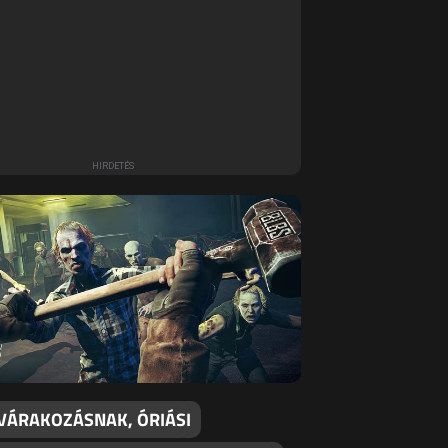
 VÁRAKOZÁSNAK, ÓRIÁSI