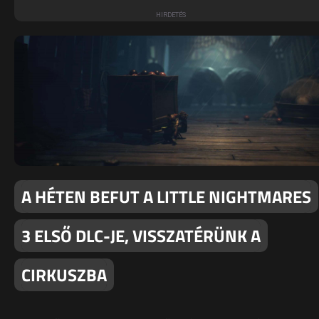
A HÉTEN BEFUT A LITTLE NIGHTMARES
3 ELSŐ DLC-JE, VISSZATÉRÜNK A
CIRKUSZBA