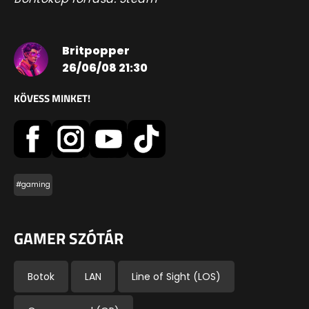
Britpopper
26/06/08 21:30
KÖVESS MINKET!
#gaming
GAMER SZÓTÁR
Botok
LAN
Line of Sight (LOS)