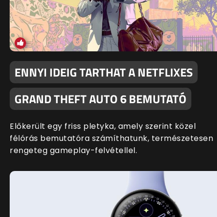
ENNYI IDEIG TARTHAT A NETFLIXES
GRAND THEFT AUTO 6 BEMUTATÓ
Előkerült egy friss pletyka, amely szerint közel
félórás bemutatóra számíthatunk, természetesen
rengeteg gameplay-felvétellel.