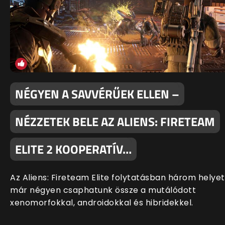
NÉGYEN A SAVVÉRŰEK ELLEN –
NÉZZETEK BELE AZ ALIENS: FIRETEAM
ELITE 2 KOOPERATÍV…
Az Aliens: Fireteam Elite folytatásban három helyet
már négyen csaphatunk össze a mutálódott
xenomorfokkal, androidokkal és hibridekkel.