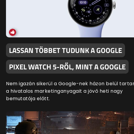
LASSAN TÖBBET TUDUNK A GOOGLE
PIXEL WATCH 5-RŐL, MINT A GOOGLE
Nem igazán sikerül a Google-nek házon belül tartan
a hivatalos marketinganyagait a jövő heti nagy
bemutatója előtt.