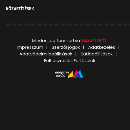
KÖZVETÍTÉSEK
Minden jog fenntartva
Esport1 Kft.
Impresszum
Szerzői jogok
Adatkezelés
Adatvédelmi beállítások
Sütibeállítások
Felhasználási Feltételek