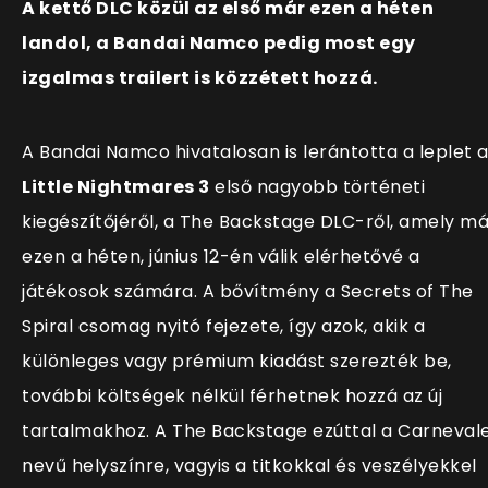
A kettő DLC közül az első már ezen a héten
landol, a Bandai Namco pedig most egy
izgalmas trailert is közzétett hozzá.
A Bandai Namco hivatalosan is lerántotta a leplet 
Little Nightmares 3
első nagyobb történeti
kiegészítőjéről, a The Backstage DLC-ről, amely má
ezen a héten, június 12-én válik elérhetővé a
játékosok számára. A bővítmény a Secrets of The
Spiral csomag nyitó fejezete, így azok, akik a
különleges vagy prémium kiadást szerezték be,
további költségek nélkül férhetnek hozzá az új
tartalmakhoz. A The Backstage ezúttal a Carneval
nevű helyszínre, vagyis a titkokkal és veszélyekkel