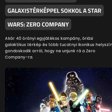
GALAXISTÉRKÉPPEL SOKKOL A STAR
WARS: ZERO COMPANY
Akár 40 órányi egyjátékos kampány, óriási
galaktikus térkép és több tucatnyi ikonikus helyszí
gondoskodik arról, hogy ne unjunk rá a Zero
Company-ra.