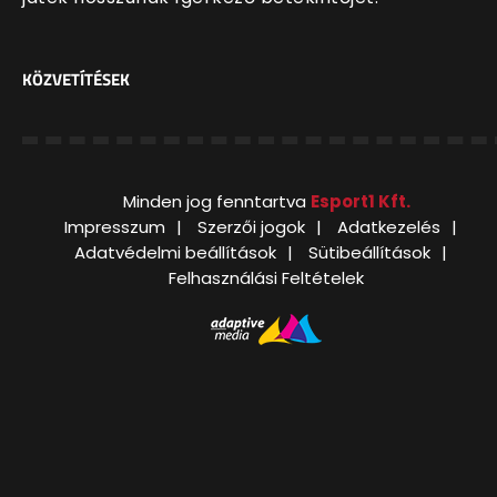
KÖZVETÍTÉSEK
Minden jog fenntartva
Esport1 Kft.
Impresszum
Szerzői jogok
Adatkezelés
Adatvédelmi beállítások
Sütibeállítások
Felhasználási Feltételek