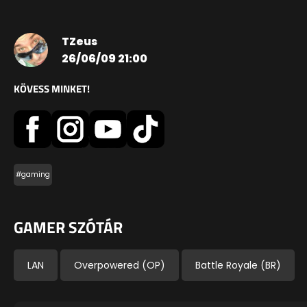
TZeus
26/06/09 21:00
KÖVESS MINKET!
#gaming
GAMER SZÓTÁR
LAN
Overpowered (OP)
Battle Royale (BR)