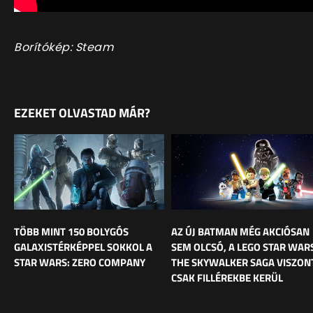
Borítókép: Steam
EZEKET OLVASTAD MÁR?
TÖBB MINT 150 BOLYGÓS
AZ ÚJ BATMAN MÉG AKCIÓSAN
GALAXISTÉRKÉPPEL SOKKOL A
SEM OLCSÓ, A LEGO STAR WAR
STAR WARS: ZERO COMPANY
THE SKYWALKER SAGA VISZON
CSAK FILLÉREKBE KERÜL