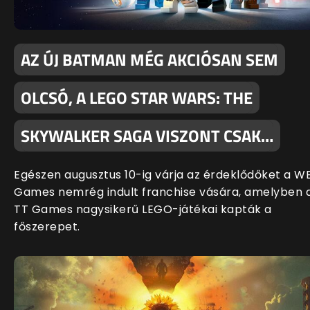
AZ ÚJ BATMAN MÉG AKCIÓSAN SEM
OLCSÓ, A LEGO STAR WARS: THE
SKYWALKER SAGA VISZONT CSAK…
Egészen augusztus 10-ig várja az érdeklődőket a W
Games nemrég indult franchise vására, amelyben 
TT Games nagysikerű LEGO-játékai kapták a
főszerepet.