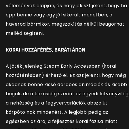
vélemények alapján, és nagy pluszt jelent, hogy ha
épp benne vagy egy jól sikerült menetben, a
haverod bármikor, megszakítás nélkül beugorhat
melléd segíteni.
KORAI HOZZÁFÉRÉS, BARÁTI ÁRON
A játék jelenleg Steam Early Accessben (korai
hozzáférésben) érhető el. Ez azt jelenti, hogy még
akadnak benne kissé darabos animációk és kisebb
bugok, de a közösség szerint az egyedi látványvilág
a nehézség és a fegyvervariációk abszolút
kárpótolnak mindenért. A legjobb pedig az
egészben az ára, a fejlesztés korai fázisa miatt