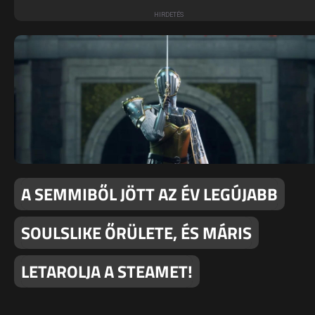
A SEMMIBŐL JÖTT AZ ÉV LEGÚJABB
SOULSLIKE ŐRÜLETE, ÉS MÁRIS
LETAROLJA A STEAMET!