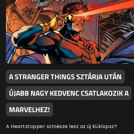
A STRANGER THINGS SZTÁRJA UTÁN
ÚJABB NAGY KEDVENC CSATLAKOZIK A
MARVELHEZ!
A Heartstopper színésze lesz az új Küklopsz?