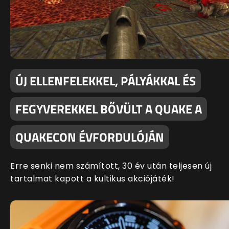
ÚJ ELLENFELEKKEL, PÁLYÁKKAL ÉS
FEGYVEREKKEL BŐVÜLT A QUAKE A
QUAKECON ÉVFORDULÓJÁN
Erre senki nem számított, 30 év után teljesen új
tartalmat kapott a kultikus akciójáték!