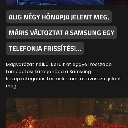
ALIG NÉGY HÓNAPJA JELENT MEG,
MÁRIS VÁLTOZTAT A SAMSUNG EGY
TELEFONJA FRISSÍTÉSI…
Magyarázat nélkül került át eggyel rosszabb
támogatási kategóriába a Samsung
középkategóriás terméke, ami a tavasszal jelent
meg.