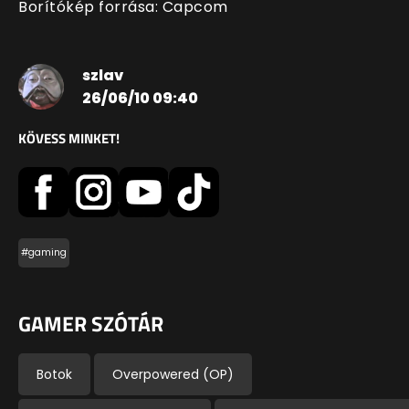
Borítókép forrása: Capcom
szlav
26/06/10 09:40
KÖVESS MINKET!
#gaming
GAMER SZÓTÁR
Botok
Overpowered (OP)