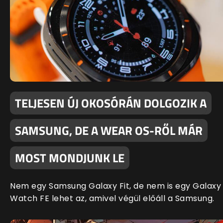
TELJESEN ÚJ OKOSÓRÁN DOLGOZIK A
SAMSUNG, DE A WEAR OS-RŐL MÁR
MOST MONDJUNK LE
Nem egy Samsung Galaxy Fit, de nem is egy Galaxy
Watch FE lehet az, amivel végül előáll a Samsung.