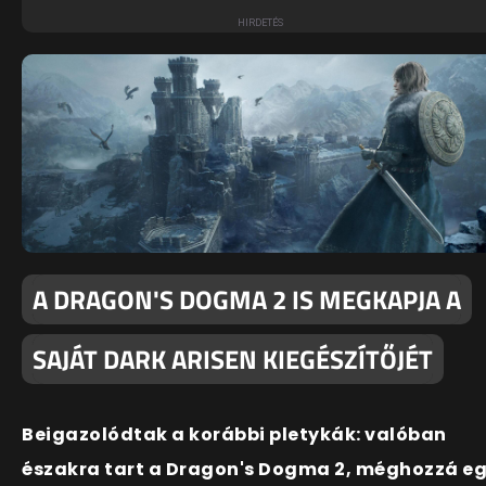
A DRAGON'S DOGMA 2 IS MEGKAPJA A
SAJÁT DARK ARISEN KIEGÉSZÍTŐJÉT
Beigazolódtak a korábbi pletykák: valóban
északra tart a Dragon's Dogma 2, méghozzá e