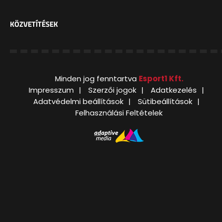
KÖZVETÍTÉSEK
Minden jog fenntartva
Esport1 Kft.
Impresszum
Szerzői jogok
Adatkezelés
Adatvédelmi beállítások
Sütibeállítások
Felhasználási Feltételek