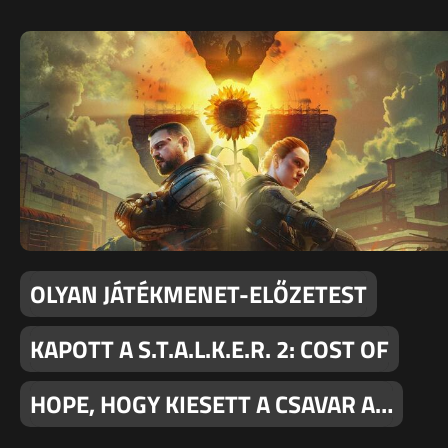
OLYAN JÁTÉKMENET-ELŐZETEST
KAPOTT A S.T.A.L.K.E.R. 2: COST OF
HOPE, HOGY KIESETT A CSAVAR A…