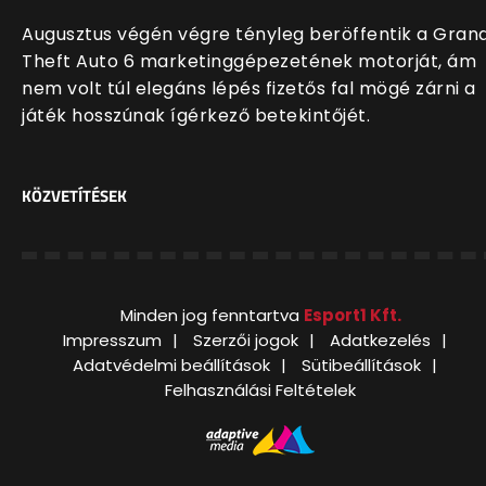
Augusztus végén végre tényleg beröffentik a Gran
Theft Auto 6 marketinggépezetének motorját, ám
nem volt túl elegáns lépés fizetős fal mögé zárni a
játék hosszúnak ígérkező betekintőjét.
KÖZVETÍTÉSEK
Minden jog fenntartva
Esport1 Kft.
Impresszum
Szerzői jogok
Adatkezelés
Adatvédelmi beállítások
Sütibeállítások
Felhasználási Feltételek