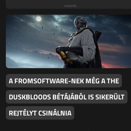
A FROMSOFTWARE-NEK MÉG A THE
DUSKBLOODS BÉTÁJÁBÓL IS SIKERÜLT
REJTÉLYT CSINÁLNIA