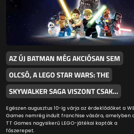
AZ ÚJ BATMAN MÉG AKCIÓSAN SEM
OLCSÓ, A LEGO STAR WARS: THE
SKYWALKER SAGA VISZONT CSAK…
Egészen augusztus 10-ig várja az érdeklődőket a W
Games nemrég indult franchise vására, amelyben 
TT Games nagysikerű LEGO-játékai kapták a
főszerepet.