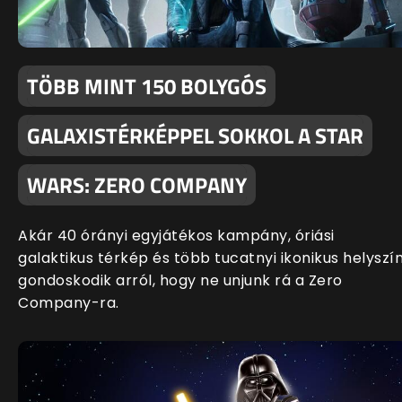
TÖBB MINT 150 BOLYGÓS
GALAXISTÉRKÉPPEL SOKKOL A STAR
WARS: ZERO COMPANY
Akár 40 órányi egyjátékos kampány, óriási
galaktikus térkép és több tucatnyi ikonikus helyszí
gondoskodik arról, hogy ne unjunk rá a Zero
Company-ra.