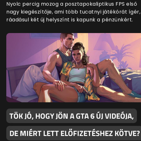
Nyolc percig mozog a posztapokaliptikus FPS első
nagy kiegészítője, ami több tucatnyi játékórát ígér,
ráadásul két új helyszínt is kapunk a pénzünkért.
TÖK JÓ, HOGY JÖN A GTA 6 ÚJ VIDEÓJA,
DE MIÉRT LETT ELŐFIZETÉSHEZ KÖTVE?