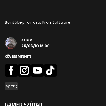
Borítókép forrása: FromSoftware
szlav
26/06/10 12:00
KÖVESS MINKET!
#gaming
GAMER SZÓTÁR