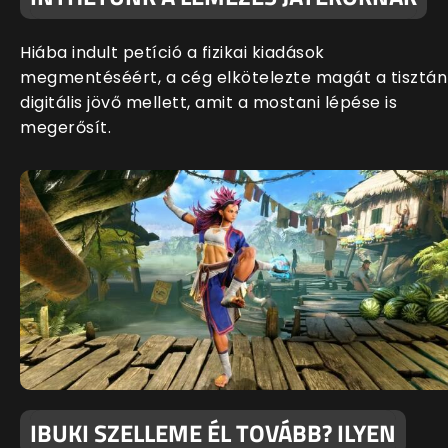
Hiába indult petíció a fizikai kiadások
megmentéséért, a cég elkötelezte magát a tisztán
digitális jövő mellett, amit a mostani lépése is
megerősít.
IBUKI SZELLEME ÉL TOVÁBB? ILYEN