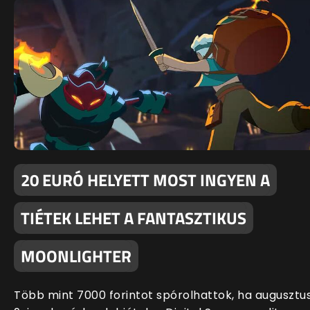
20 EURÓ HELYETT MOST INGYEN A
TIÉTEK LEHET A FANTASZTIKUS
MOONLIGHTER
Több mint 7000 forintot spórolhattok, ha augusztu