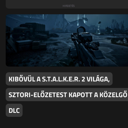
KIBŐVÜL A S.T.A.L.K.E.R. 2 VILÁGA,
SZTORI-ELŐZETEST KAPOTT A KÖZELGŐ
DLC