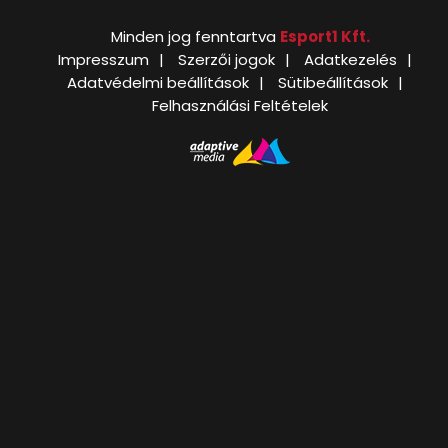
Minden jog fenntartva
Esport1 Kft.
Impresszum
Szerzői jogok
Adatkezelés
Adatvédelmi beállítások
Sütibeállítások
Felhasználási Feltételek