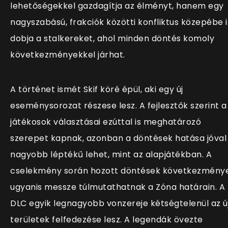
lehetőségekkel gazdagítja az élményt, hanem egy
nagyszabású, frakciók közötti konfliktus közepébe i
dobja a stalkereket, ahol minden döntés komoly
következményekkel járhat.
A történet ismét Skif köré épül, aki egy új
eseménysorozat részese lesz. A fejlesztők szerint a
játékosok választásai ezúttal is meghatározó
szerepet kapnak, azonban a döntések hatása jóval
nagyobb léptékű lehet, mint az alapjátékban. A
cselekmény során hozott döntések következménye
ugyanis messze túlmutathatnak a Zóna határain. A
DLC egyik legnagyobb vonzereje kétségtelenül az ú
területek felfedezése lesz. A legendák övezte