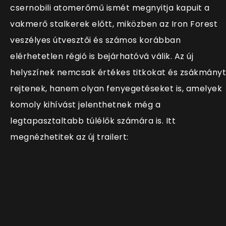
csernobili atomerőmű ismét megnyitja kapuit a
vakmerő stalkerek előtt, miközben az Iron Forest
veszélyes útvesztői és számos korábban
elérhetetlen régió is bejárhatóvá válik. Az új
helyszínek nemcsak értékes titkokat és zsákmányt
rejtenek, hanem olyan fenyegetéseket is, amelyek
komoly kihívást jelenthetnek még a
legtapasztaltabb túlélők számára is. Itt
megnézhetitek az új trailert: