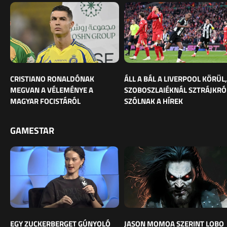
CRISTIANO RONALDÓNAK
ÁLL A BÁL A LIVERPOOL KÖRÜL,
MEGVAN A VÉLEMÉNYE A
SZOBOSZLAIÉKNÁL SZTRÁJKRÓ
MAGYAR FOCISTÁRÓL
SZÓLNAK A HÍREK
GAMESTAR
EGY ZUCKERBERGET GÚNYOLÓ
JASON MOMOA SZERINT LOBO