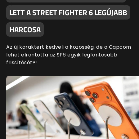
LETT A STREET FIGHTER 6 LEGÚJABB
HARCOSA
Az új karaktert kedveli a közösség, de a Capcom
lehet elrontotta az SF6 egyik legfontosabb
frissítését?!