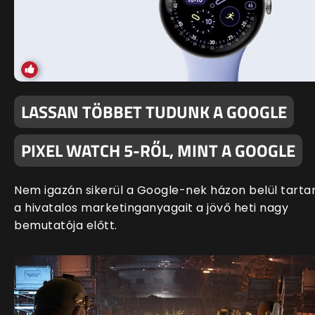
LASSAN TÖBBET TUDUNK A GOOGLE
PIXEL WATCH 5-RŐL, MINT A GOOGLE
Nem igazán sikerül a Google-nek házon belül tartan
a hivatalos marketinganyagait a jövő heti nagy
bemutatója előtt.