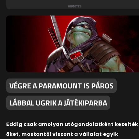
VÉGRE A PARAMOUNT IS PÁROS
LÁBBAL UGRIK A JÁTÉKIPARBA
Eddig csak amolyan utógondolatként kezelték
őket, mostantól viszont a vállalat egyik