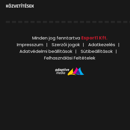
KÖZVETÍTÉSEK
Minden jog fenntartva
Esport1 Kft.
Impresszum
Szerzői jogok
Adatkezelés
Adatvédelmi beállítások
Sütibeállítások
Felhasználási Feltételek