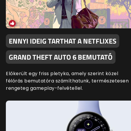
ENNYI IDEIG TARTHAT A NETFLIXES
GRAND THEFT AUTO 6 BEMUTATÓ
Előkerült egy friss pletyka, amely szerint közel
félórás bemutatóra számíthatunk, természetesen
rengeteg gameplay-felvétellel.