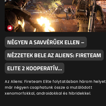
NÉGYEN A SAVVÉRŰEK ELLEN –
NÉZZETEK BELE AZ ALIENS: FIRETEAM
ELITE 2 KOOPERATÍV…
Az Aliens: Fireteam Elite folytatásban három helyet
már négyen csaphatunk össze a mutálódott
xenomorfokkal, androidokkal és hibridekkel.