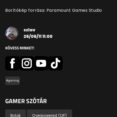
Borítókép forrása: Paramount Games Studio
szlav
26/06/11 11:00
KÖVESS MINKET!
#gaming
GAMER SZÓTÁR
Botok
Overpowered (OP)