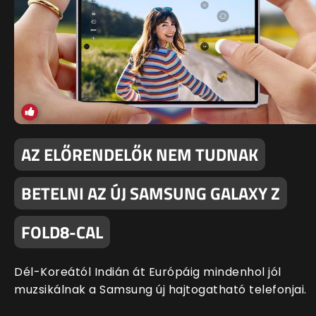
AZ ELŐRENDELŐK NEM TUDNAK
BETELNI AZ ÚJ SAMSUNG GALAXY Z
FOLD8-CAL
Dél-Koreától Indián át Európáig mindenhol jól
muzsikálnak a Samsung új hajtogatható telefonjai.