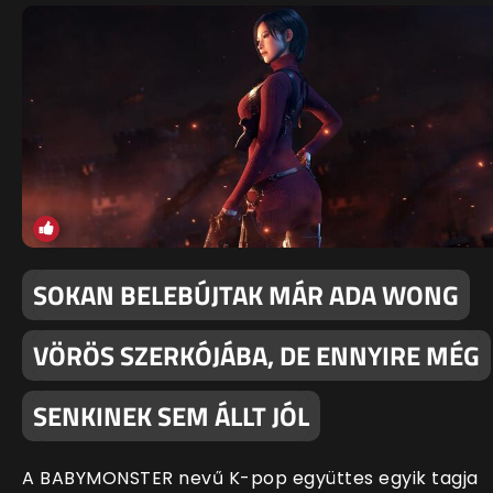
SOKAN BELEBÚJTAK MÁR ADA WONG
VÖRÖS SZERKÓJÁBA, DE ENNYIRE MÉG
SENKINEK SEM ÁLLT JÓL
A BABYMONSTER nevű K-pop együttes egyik tagja