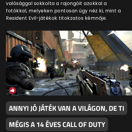
valósággal sokkolta a rajongóit azokkal a
fotókkal, melyeken pontosan úgy néz ki, mint a
Resident Evil-játékok titokzatos kémnője.
ANNYI JÓ JÁTÉK VAN A VILÁGON, DE TI
MÉGIS A 14 ÉVES CALL OF DUTY