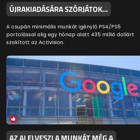
ÚJRAKIADÁSÁRA SZÓRJÁTOK…
A csupán minimális munkát igénylő PS4/PS5
portolással alig egy hónap alatt 435 millió dollárt
szakított az Activision.
AZ AI ELVESZI A MUNKÁT MÉG A