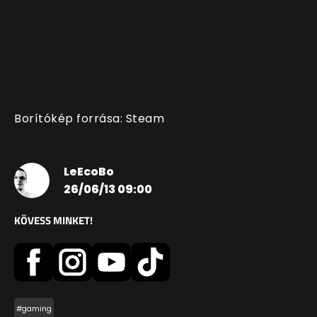
Borítókép forrása: Steam
LeEcoBo
26/06/13 09:00
KÖVESS MINKET!
#gaming