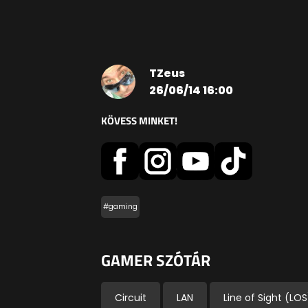
TZeus
26/06/14 16:00
KÖVESS MINKET!
#gaming
GAMER SZÓTÁR
Circuit
LAN
Line of Sight (LOS