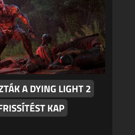
TÁK A DYING LIGHT 2
FRISSÍTÉST KAP