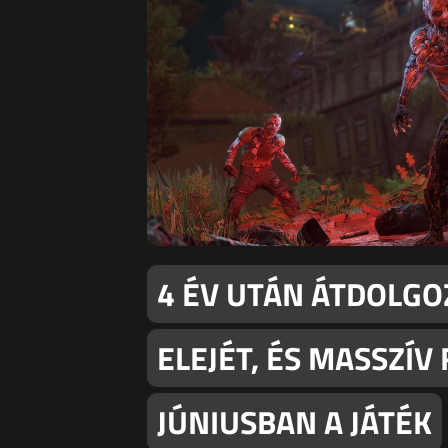
4 ÉV UTÁN ÁTDOLGOZ
ELEJÉT, ÉS MASSZÍV 
JÚNIUSBAN A JÁTÉK