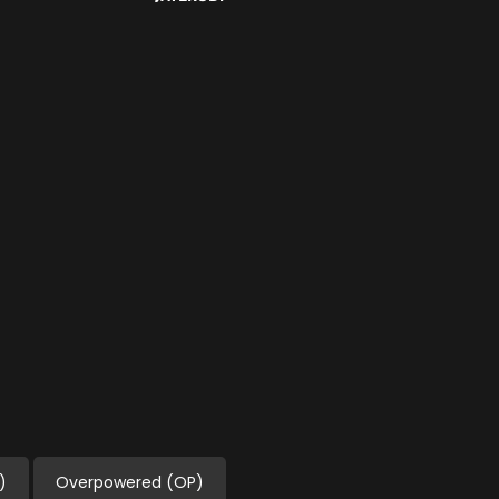
)
Overpowered (OP)