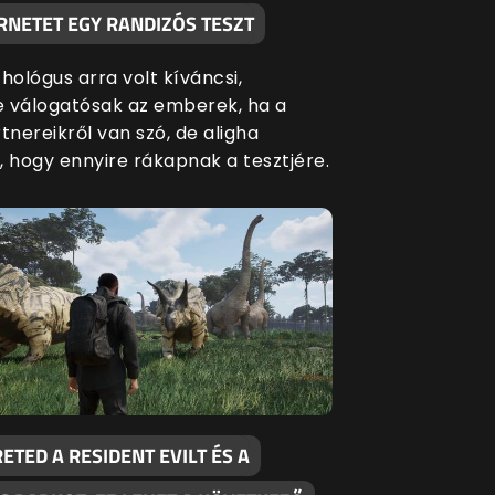
RNETET EGY RANDIZÓS TESZT
hológus arra volt kíváncsi,
 válogatósak az emberek, ha a
tnereikről van szó, de aligha
, hogy ennyire rákapnak a tesztjére.
ETED A RESIDENT EVILT ÉS A