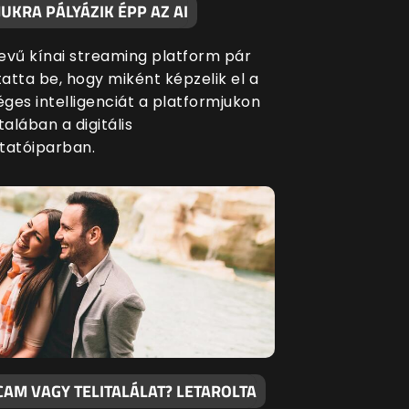
UKRA PÁLYÁZIK ÉPP AZ AI
evű kínai streaming platform pár
atta be, hogy miként képzelik el a
ges intelligenciát a platformjukon
talában a digitális
tatóiparban.
CAM VAGY TELITALÁLAT? LETAROLTA