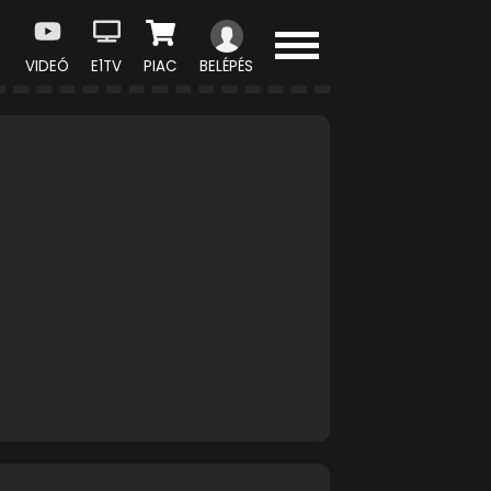
VIDEÓ
E1TV
PIAC
BELÉPÉS