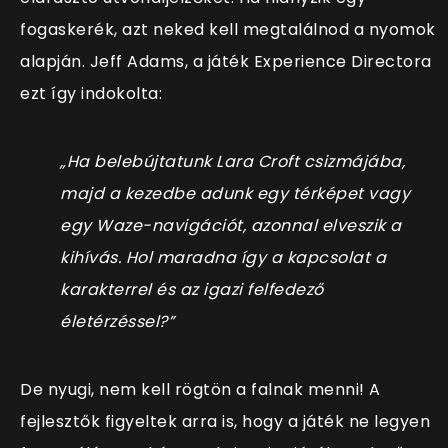
fogaskerék, azt neked kell megtalálnod a nyomok
alapján. Jeff Adams, a játék Experience Directora
ezt így indokolta:
„Ha belebújtatunk Lara Croft csizmájába,
majd a kezedbe adunk egy térképet vagy
egy Waze-navigációt, azonnal elveszik a
kihívás. Hol maradna így a kapcsolat a
karakterrel és az igazi felfedező
életérzéssel?”
De nyugi, nem kell rögtön a falnak menni! A
fejlesztők figyeltek arra is, hogy a játék ne legyen