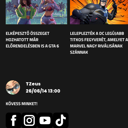
ELKÉPESZTŐ ÖSSZEGET
LELEPLEZTÉK A DC LEGÚJABB
HOZHATOTT MÁR
TITKOS FEGYVERÉT, AMELYET A
ELŐRENDELÉSBEN IS A GTA 6
MARVEL NAGY RIVÁLISÁNAK
SZÁNNAK
TZeus
26/06/14 13:00
KÖVESS MINKET!