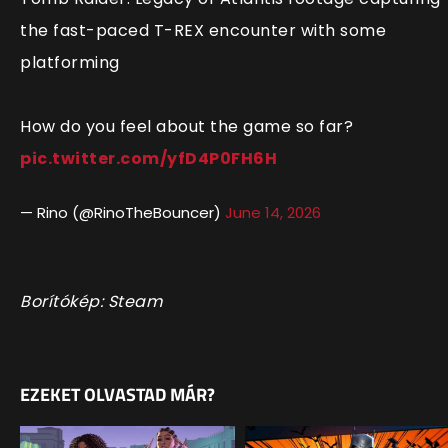
the fast-paced T-REX encounter with some
platforming
How do you feel about the game so far?
pic.twitter.com/yfD4P0FH6H
— Rino (@RinoTheBouncer)
June 14, 2026
Borítókép: Steam
EZEKET OLVASTAD MÁR?