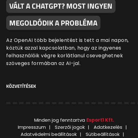
VÁLT A CHATGPT? MOST INGYEN
MEGOLDÓDIK A PROBLÉMA
Az OpenAI több bejelentést is tett a mai napon,
köztük azzal kapcsolatban, hogy az ingyenes
felhasználóik végre korlátlanul cseveghetnek
szöveges formában az AI-jal.
KÖZVETÍTÉSEK
Minden jog fenntartva
Esport1 Kft.
Impresszum
Szerzői jogok
Adatkezelés
Adatvédelmi beállítások
Sütibeállítások