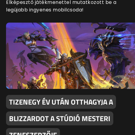
Elképesztő játékmenettel mutatkozott be a
legújabb ingyenes mobilcsoda!
TIZENEGY ÉV UTÁN OTTHAGYJA A
BLIZZARDOT A STÚDIÓ MESTERI
ZENESZERZŐJE