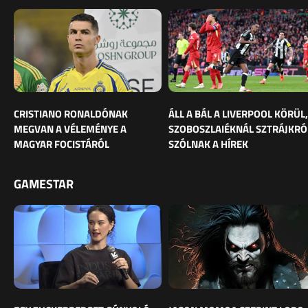
CRISTIANO RONALDÓNAK
ÁLL A BÁL A LIVERPOOL KÖRÜL,
MEGVAN A VÉLEMÉNYE A
SZOBOSZLAIÉKNÁL SZTRÁJKRÓ
MAGYAR FOCISTÁRÓL
SZÓLNAK A HÍREK
GAMESTAR