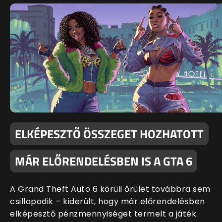
ELKÉPESZTŐ ÖSSZEGET HOZHATOTT
MÁR ELŐRENDELÉSBEN IS A GTA 6
A Grand Theft Auto 6 körüli őrület továbbra sem
csillapodik – kiderült, hogy már előrendelésben
elképesztő pénzmennyiséget termelt a játék.