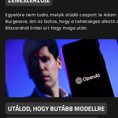
Egyelőre nem tudni, melyik stúdió csapott le Adam
Burgessre, ám az biztos, hogy a tehetséges alkotó 
Blizzardnál óriási űrt hagy maga után.
UTÁLOD, HOGY BUTÁBB MODELLRE