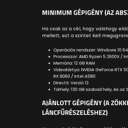
MINIMUM GÉPIGÉNY (AZ ABS
Ha csak az a cél, hogy valahogy eld
mellett, ezt a szintet kell megugran
Operációs rendszer: Windows 10 64-
Processzor: AMD Ryzen 5 2600X / In
Memória: 12 GB RAM
Videokártya: NVIDIA GeForce RTX 5
RX 9060 / Intel A580
DirectX: Verzió 12
Tárhely: 130 GB szabad hely, és az
AJÁNLOTT GÉPIGÉNY (A ZÖ
LÁNCFŰRÉSZELÉSHEZ)