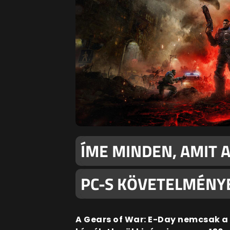
ÍME MINDEN, AMIT A
PC-S KÖVETELMÉNY
A Gears of War: E-Day nemcsak a