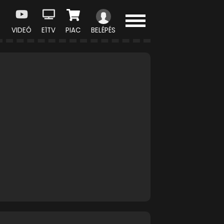
VIDEÓ
E1TV
PIAC
BELÉPÉS