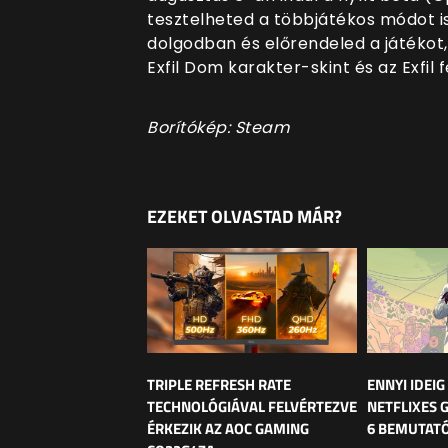
tesztelheted a többjátékos módot i
dolgodban és előrendeled a játékot,
Exfil Dom karakter-skint és az Exfil
Borítókép: Steam
EZEKET OLVASTAD MÁR?
TRIPLE REFRESH RATE
ENNYI IDEIG
TECHNOLÓGIÁVAL FELVÉRTEZVE
NETFLIXES 
ÉRKEZIK AZ AOC GAMING
6 BEMUTAT