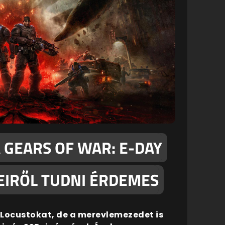
 GEARS OF WAR: E-DAY
EIRŐL TUDNI ÉRDEMES
 Locustokat, de a merevlemezedet is