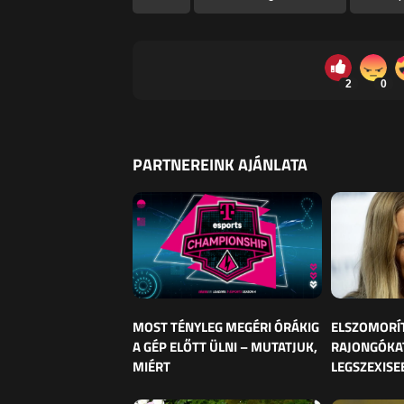
2
0
PARTNEREINK AJÁNLATA
MOST TÉNYLEG MEGÉRI ÓRÁKIG
ELSZOMORÍ
A GÉP ELŐTT ÜLNI – MUTATJUK,
RAJONGÓKAT
MIÉRT
LEGSZEXISE