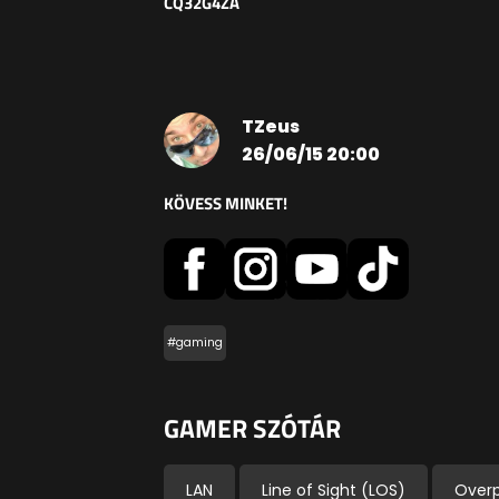
CQ32G4ZA
TZeus
26/06/15 20:00
KÖVESS MINKET!
#gaming
GAMER SZÓTÁR
LAN
Line of Sight (LOS)
Over