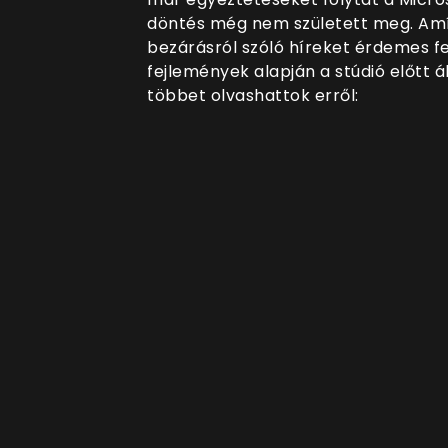
döntés még nem született meg. Amíg
bezárásról szóló híreket érdemes f
fejlemények alapján a stúdió előtt ál
többet olvashattok erről: