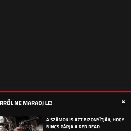
RRŐL NE MARADJ LE!
édelmi beállítások
Sütibeállítások
Felhasználási Feltételek
A SZÁMOK IS AZT BIZONYÍTJÁK, HOGY
NINCS PÁRJA A RED DEAD