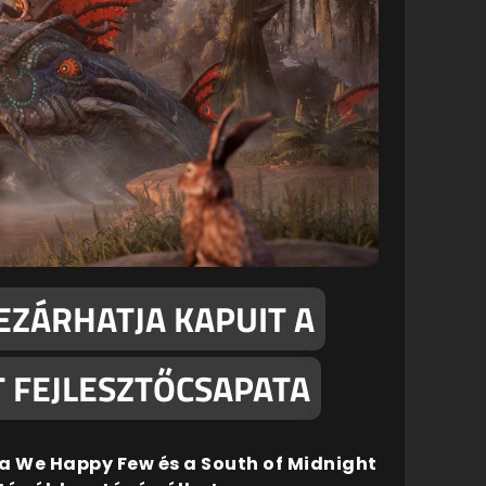
EZÁRHATJA KAPUIT A
 FEJLESZTŐCSAPATA
t a We Happy Few és a South of Midnight