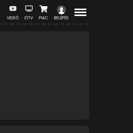
VIDEÓ
E1TV
PIAC
BELÉPÉS