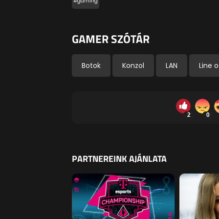
#gaming
GAMER SZÓTÁR
Botok
Konzol
LAN
Line o
2
0
PARTNEREINK AJÁNLATA