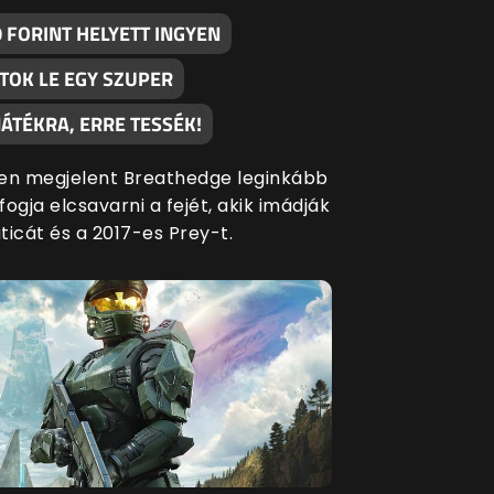
 FORINT HELYETT INGYEN
TOK LE EGY SZUPER
ÁTÉKRA, ERRE TESSÉK!
en megjelent Breathedge leginkább
ogja elcsavarni a fejét, akik imádják
ticát és a 2017-es Prey-t.