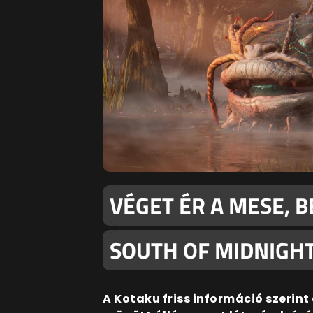
VÉGET ÉR A MESE, B
SOUTH OF MIDNIGHT
A Kotaku friss információ szerin