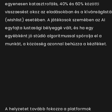
egyenesen katasztrofális, 40% és 60% közötti
visszaesést okoz az eladásokban és a kívánságlistá
(wishlist) esetében. A játékosok szemében az AI
egyfajta lustasági bélyeggé vált, és ha egy
egyébként jó stúdió algoritmussal spórolja el a
munkát, a közösség azonnal behúzza a kéziféket.
A helyzetet tovább fokozza a platformok