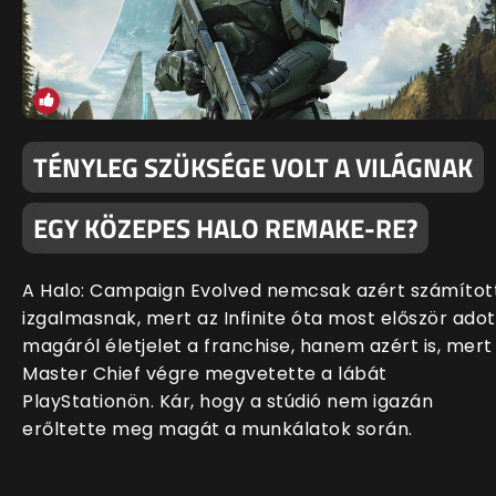
TÉNYLEG SZÜKSÉGE VOLT A VILÁGNAK
EGY KÖZEPES HALO REMAKE-RE?
A Halo: Campaign Evolved nemcsak azért számítot
izgalmasnak, mert az Infinite óta most először adot
magáról életjelet a franchise, hanem azért is, mert
Master Chief végre megvetette a lábát
PlayStationön. Kár, hogy a stúdió nem igazán
erőltette meg magát a munkálatok során.