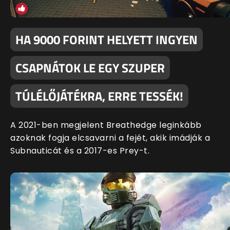
HA 9000 FORINT HELYETT INGYEN
CSAPNÁTOK LE EGY SZUPER
TÚLÉLŐJÁTÉKRA, ERRE TESSÉK!
A 2021-ben megjelent Breathedge leginkább
azoknak fogja elcsavarni a fejét, akik imádják a
Subnauticát és a 2017-es Prey-t.