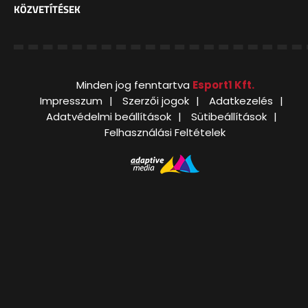
KÖZVETÍTÉSEK
Minden jog fenntartva
Esport1 Kft.
Impresszum
Szerzői jogok
Adatkezelés
Adatvédelmi beállítások
Sütibeállítások
Felhasználási Feltételek