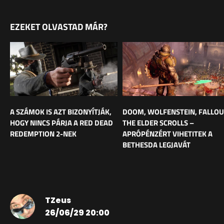
EZEKET OLVASTAD MÁR?
A SZÁMOK IS AZT BIZONYÍTJÁK,
DOOM, WOLFENSTEIN, FALLOU
HOGY NINCS PÁRJA A RED DEAD
THE ELDER SCROLLS –
REDEMPTION 2-NEK
APRÓPÉNZÉRT VIHETITEK A
BETHESDA LEGJAVÁT
TZeus
26/06/29 20:00