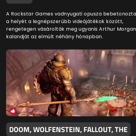
A Rockstar Games vadnyugati opusza bebetonozt
a helyét a legnépszerűbb videójátékok között,
rengetegen vásárolták meg ugyanis Arthur Morga
kalandját az elmúlt néhány hónapban.
DOOM, WOLFENSTEIN, FALLOUT, THE