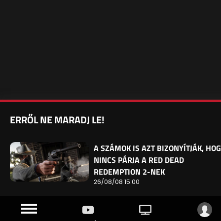
ERRŐL NE MARADJ LE!
A SZÁMOK IS AZT BIZONYÍTJÁK, HO
NINCS PÁRJA A RED DEAD
REDEMPTION 2-NEK
26/08/08 15:00