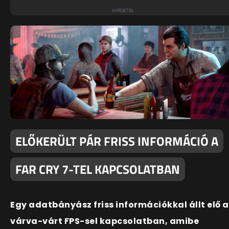
ELŐKERÜLT PÁR FRISS INFORMÁCIÓ A
FAR CRY 7-TEL KAPCSOLATBAN
Egy adatbányász friss információkkal állt elő a
várva-várt FPS-sel kapcsolatban, amibe