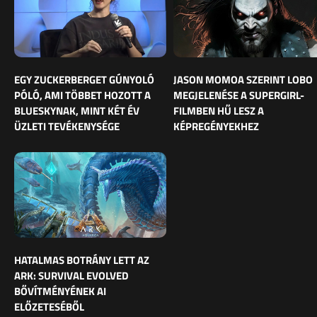
EGY ZUCKERBERGET GÚNYOLÓ
JASON MOMOA SZERINT LOBO
PÓLÓ, AMI TÖBBET HOZOTT A
MEGJELENÉSE A SUPERGIRL-
BLUESKYNAK, MINT KÉT ÉV
FILMBEN HŰ LESZ A
ÜZLETI TEVÉKENYSÉGE
KÉPREGÉNYEKHEZ
HATALMAS BOTRÁNY LETT AZ
ARK: SURVIVAL EVOLVED
BŐVÍTMÉNYÉNEK AI
ELŐZETESÉBŐL