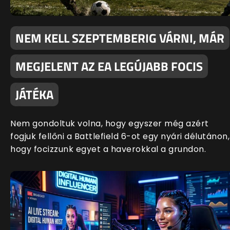
NEM KELL SZEPTEMBERIG VÁRNI, MÁR
MEGJELENT AZ EA LEGÚJABB FOCIS
JÁTÉKA
Nem gondoltuk volna, hogy egyszer még azért
fogjuk fellőni a Battlefield 6-ot egy nyári délutánon,
hogy focizzunk egyet a haverokkal a grundon.