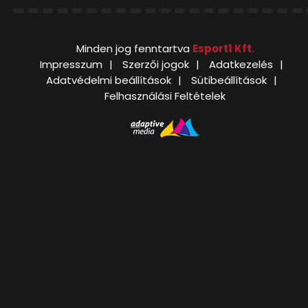
Minden jog fenntartva
Esport1 Kft.
Impresszum
Szerzői jogok
Adatkezelés
Adatvédelmi beállítások
Sütibeállítások
Felhasználási Feltételek