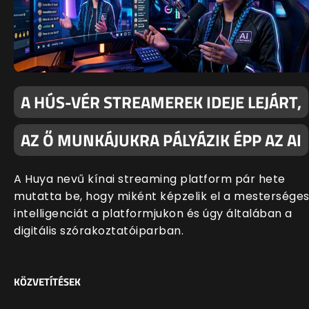
A HÚS-VÉR STREAMEREK IDEJE LEJÁRT,
AZ Ő MUNKÁJUKRA PÁLYÁZIK ÉPP AZ AI
A Huya nevű kínai streaming platform pár hete
mutatta be, hogy miként képzelik el a mestersége
intelligenciát a platformjukon és úgy általában a
digitális szórakoztatóiparban.
KÖZVETÍTÉSEK