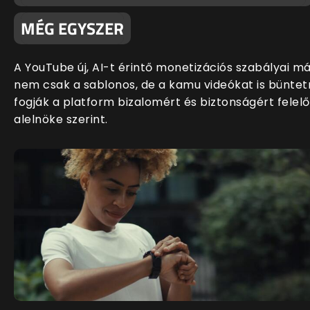
MÉG EGYSZER
A YouTube új, AI-t érintő monetizációs szabályai m
nem csak a sablonos, de a kamu videókat is büntet
fogják a platform bizalomért és biztonságért felelő
alelnöke szerint.