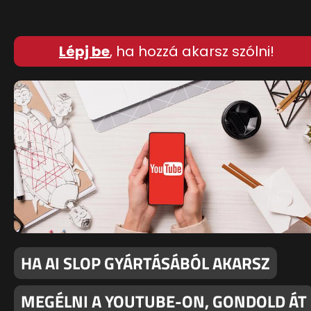
Lépj be
, ha hozzá akarsz szólni!
HA AI SLOP GYÁRTÁSÁBÓL AKARSZ
MEGÉLNI A YOUTUBE-ON, GONDOLD ÁT