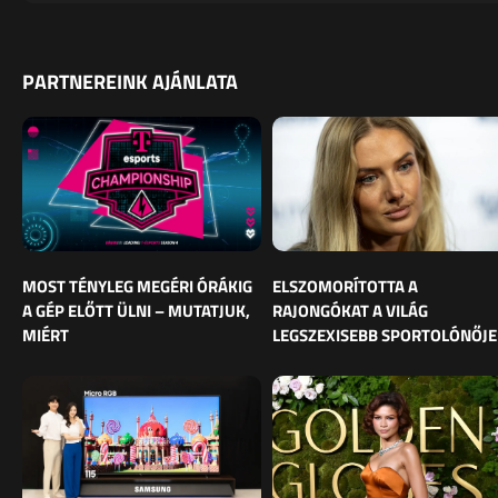
PARTNEREINK AJÁNLATA
MOST TÉNYLEG MEGÉRI ÓRÁKIG
ELSZOMORÍTOTTA A
A GÉP ELŐTT ÜLNI – MUTATJUK,
RAJONGÓKAT A VILÁG
MIÉRT
LEGSZEXISEBB SPORTOLÓNŐJE