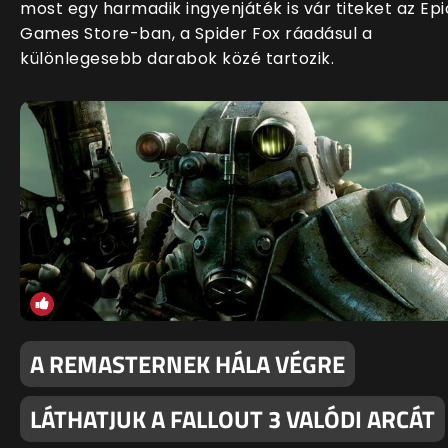
most egy harmadik ingyenjáték is vár titeket az Epi
Games Store-ban, a Spider Fox ráadásul a
különlegesebb darabok közé tartozik.
A REMASTERNEK HÁLA VÉGRE
LÁTHATJUK A FALLOUT 3 VALÓDI ARCÁT