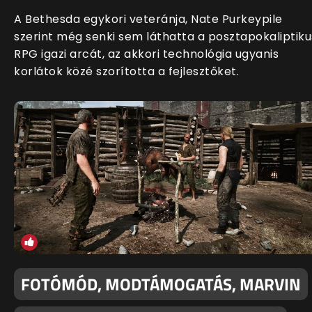
A Bethesda egykori veteránja, Nate Purkeypile
szerint még senki sem láthatta a posztapokaliptiku
RPG igazi arcát, az akkori technológia ugyanis
korlátok közé szorította a fejlesztőket.
FOTÓMÓD, MODTÁMOGATÁS, MARVIN