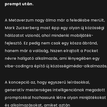
prompt után.
A Metaverzum nagy álma már a feledésbe merült,
Mark Zuckerberg most épp egy olyan új közösségi
hálózatot vizionál, ahol mindenki mobiljáték-
fejlesztő. Ez pedig nem csak egy kósza ábránd,
hanem már a valóság, hiszen elrajtolt a Pocket
névre hallgató alkalmazás, ami lényegében egy
vibe-codingra építő új közösségimédia-alkalmazás
A koncepció az, hogy egyszerű leírásokkal,
generatív mesterséges intelligenciának megadott
promptokkal hozhassunk létre olyan minijátékokat
és alkalmazásokat, amiket aztán