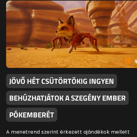
JÖVŐ HÉT CSÜTÖRTÖKIG INGYEN
BEHÚZHATJÁTOK A SZEGÉNY EMBER
PÓKEMBERÉT
A menetrend szerint érkezett ajándékok mellett