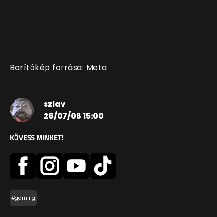
Borítókép forrása: Meta
szlav
26/07/08 15:00
KÖVESS MINKET!
#gaming