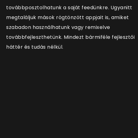
továbbposztolhatunk a saját feedünkre. Ugyanitt
megtaláljuk mások rögtönzött appjait is, amiket
szabadon használhatunk vagy remixelve
továbbfejleszthetünk. Mindezt bármiféle fejlesztői
háttér és tudás nélkül.