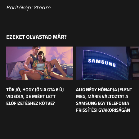
Borítókép: Steam
EZEKET OLVASTAD MÁR?
TÖK JÓ, HOGY JÖN A GTA 6 ÚJ
ALIG NÉGY HÓNAPJA JELENT
VIDEÓJA, DE MIÉRT LETT
MEG, MÁRIS VÁLTOZTAT A
ELŐFIZETÉSHEZ KÖTVE?
SAMSUNG EGY TELEFONJA
FRISSÍTÉSI GYAKORISÁGÁN