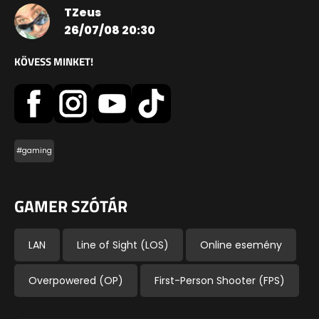
TZeus
26/07/08 20:30
KÖVESS MINKET!
#gaming
GAMER SZÓTÁR
LAN
Line of Sight (LOS)
Online esemény
Overpowered (OP)
First-Person Shooter (FPS)