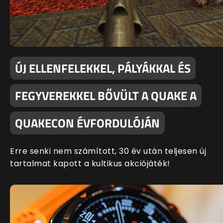
ÚJ ELLENFELEKKEL, PÁLYÁKKAL ÉS
FEGYVEREKKEL BŐVÜLT A QUAKE A
QUAKECON ÉVFORDULÓJÁN
Erre senki nem számított, 30 év után teljesen új
tartalmat kapott a kultikus akciójáték!