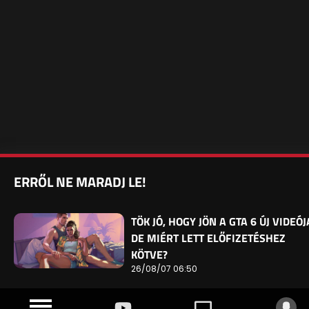
ERRŐL NE MARADJ LE!
TÖK JÓ, HOGY JÖN A GTA 6 ÚJ VIDEÓJ
DE MIÉRT LETT ELŐFIZETÉSHEZ
KÖTVE?
26/08/07 06:50