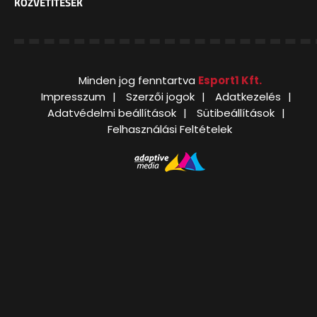
KÖZVETÍTÉSEK
Minden jog fenntartva
Esport1 Kft.
Impresszum
Szerzői jogok
Adatkezelés
Adatvédelmi beállítások
Sütibeállítások
Felhasználási Feltételek