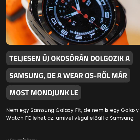
TELJESEN ÚJ OKOSÓRÁN DOLGOZIK A
SAMSUNG, DE A WEAR OS-RŐL MÁR
MOST MONDJUNK LE
Nem egy Samsung Galaxy Fit, de nem is egy Galaxy
Watch FE lehet az, amivel végül előáll a Samsung.