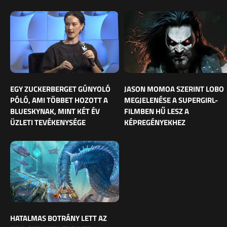
EGY ZUCKERBERGET GÚNYOLÓ
JASON MOMOA SZERINT LOBO
PÓLÓ, AMI TÖBBET HOZOTT A
MEGJELENÉSE A SUPERGIRL-
BLUESKYNAK, MINT KÉT ÉV
FILMBEN HŰ LESZ A
ÜZLETI TEVÉKENYSÉGE
KÉPREGÉNYEKHEZ
HATALMAS BOTRÁNY LETT AZ