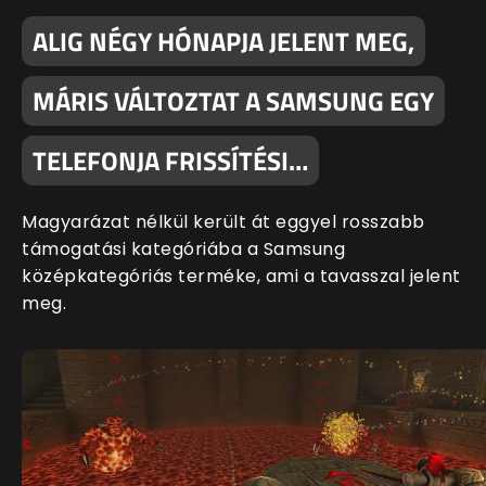
ALIG NÉGY HÓNAPJA JELENT MEG,
MÁRIS VÁLTOZTAT A SAMSUNG EGY
TELEFONJA FRISSÍTÉSI…
Magyarázat nélkül került át eggyel rosszabb
támogatási kategóriába a Samsung
középkategóriás terméke, ami a tavasszal jelent
meg.