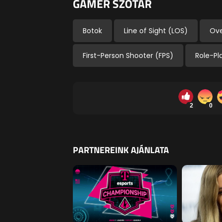
GAMER SZÓTÁR
Botok
Line of Sight (LOS)
Ove
First-Person Shooter (FPS)
Role-P
2
0
PARTNEREINK AJÁNLATA