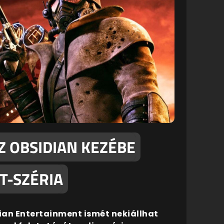
AZ OBSIDIAN KEZÉBE
T-SZÉRIA
idian Entertainment ismét nekiállhat