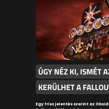
ÚGY NÉZ KI, ISMÉT 
KERÜLHET A FALLOU
Egy friss jelentés szerint az Obs