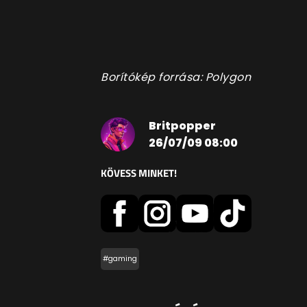
Borítókép forrása: Polygon
Britpopper
26/07/09 08:00
KÖVESS MINKET!
#gaming