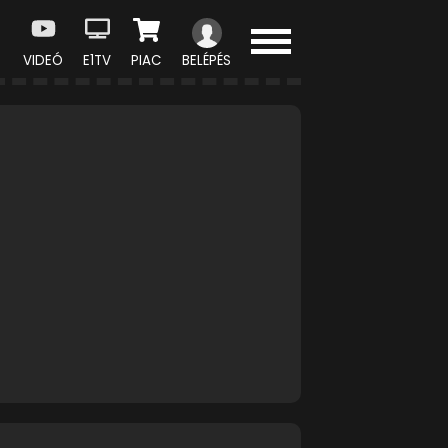
VIDEÓ
E1TV
PIAC
BELÉPÉS