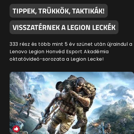
TIPPEK, TRÜKKÖK, TAKTIKÁK!
VISSZATÉRNEK A LEGION LECKÉK
333 rész és több mint 5 év szünet után újraindul a
Lenovo Legion Honvéd Esport Akadémia
oktatóvideó-sorozata a Legion Lecke!