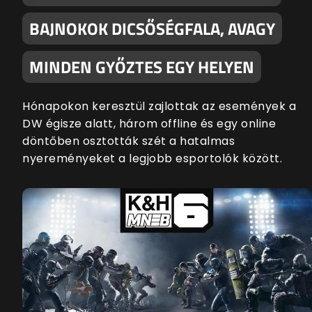
BAJNOKOK DICSŐSÉGFALA, AVAGY
MINDEN GYŐZTES EGY HELYEN
Hónapokon keresztül zajlottak az események a
DW égisze alatt, három offline és egy online
döntőben osztották szét a hatalmas
nyereményeket a legjobb esportolók között.