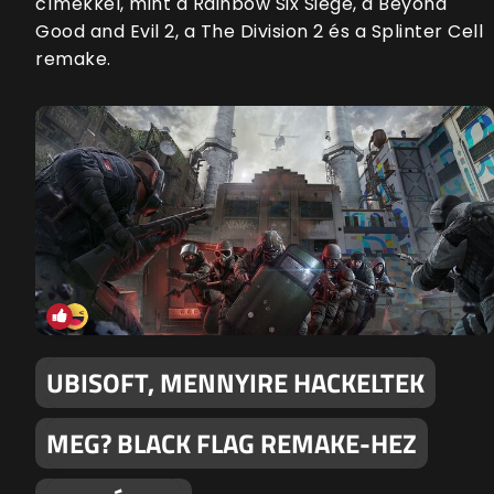
címekkel, mint a Rainbow Six Siege, a Beyond
Good and Evil 2, a The Division 2 és a Splinter Cell
remake.
UBISOFT, MENNYIRE HACKELTEK
MEG? BLACK FLAG REMAKE-HEZ