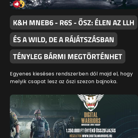
K&H MNEB6 - R6S - ŐSZ: ÉLEN AZ LLH
ÉS A WILD, DE A RÁJÁTSZÁSBAN
TÉNYLEG BÁRMI MEGTÖRTÉNHET
Egyenes kieséses rendszerben dől majd el, hogy
melyik csapat lesz az őszi szezon bajnoka.