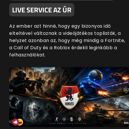
LIVE SERVICE AZ ÚR
Az ember azt hinné, hogy egy bizonyos idő
elteltével változnak a videójátékos toplisták, a
helyzet azonban az, hogy még mindig a Fortnite,
a Call of Duty és a Roblox érdekli leginkább a
felhasználókat.