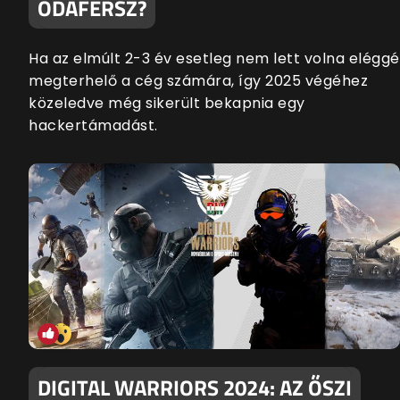
ODAFÉRSZ?
Ha az elmúlt 2-3 év esetleg nem lett volna eléggé
megterhelő a cég számára, így 2025 végéhez
közeledve még sikerült bekapnia egy
hackertámadást.
DIGITAL WARRIORS 2024: AZ ŐSZI