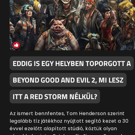
EDDIG IS EGY HELYBEN TOPORGOTT A
BEYOND GOOD AND EVIL 2, MI LESZ
ITT A RED STORM NÉLKÜL?
Az ismert bennfentes, Tom Henderson szerint
legalább tíz játékhoz nyújtott segítő kezet a 30
évvel ezelőtt alapított stúdió, köztük olyan