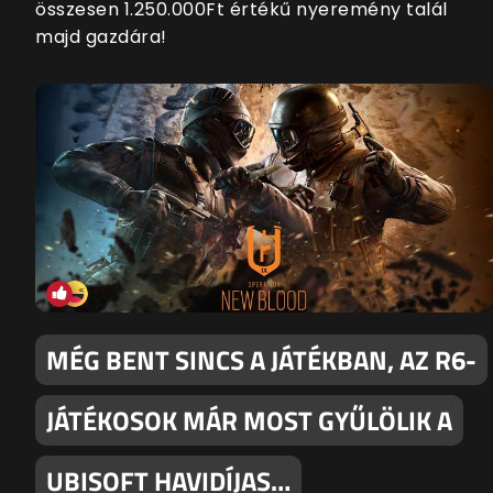
összesen 1.250.000Ft értékű nyeremény talál
majd gazdára!
MÉG BENT SINCS A JÁTÉKBAN, AZ R6-
JÁTÉKOSOK MÁR MOST GYŰLÖLIK A
UBISOFT HAVIDÍJAS…