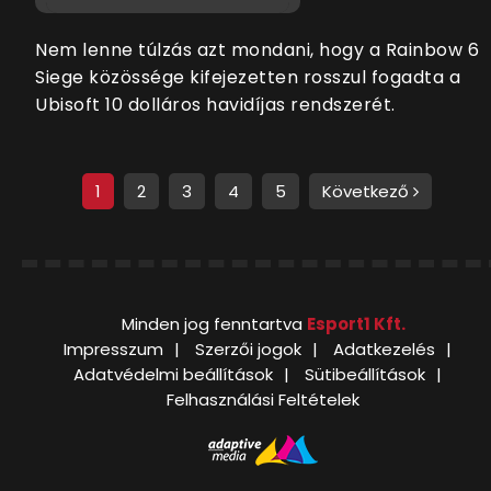
Nem lenne túlzás azt mondani, hogy a Rainbow 6
Siege közössége kifejezetten rosszul fogadta a
Ubisoft 10 dolláros havidíjas rendszerét.
1
2
3
4
5
Következő
Minden jog fenntartva
Esport1 Kft.
Impresszum
Szerzői jogok
Adatkezelés
Adatvédelmi beállítások
Sütibeállítások
Felhasználási Feltételek