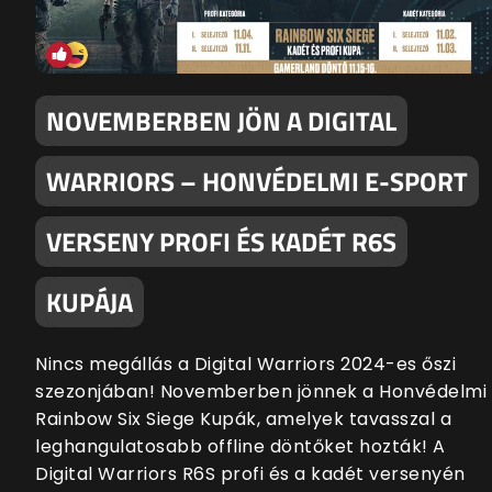
NOVEMBERBEN JÖN A DIGITAL
WARRIORS – HONVÉDELMI E-SPORT
VERSENY PROFI ÉS KADÉT R6S
KUPÁJA
Nincs megállás a Digital Warriors 2024-es őszi
szezonjában! Novemberben jönnek a Honvédelmi
Rainbow Six Siege Kupák, amelyek tavasszal a
leghangulatosabb offline döntőket hozták! A
Digital Warriors R6S profi és a kadét versenyén