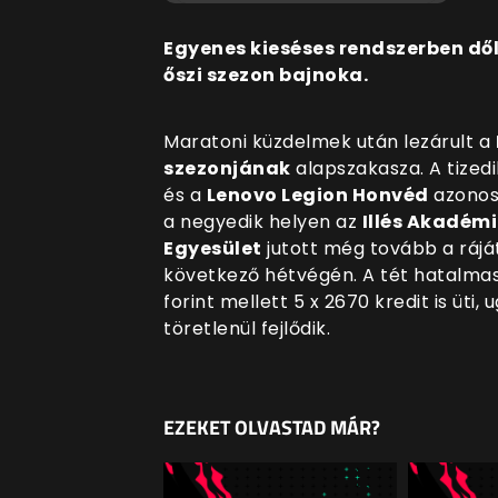
Egyenes kieséses rendszerben dől
őszi szezon bajnoka.
Maratoni küzdelmek után lezárult a
szezonjának
alapszakasza. A tizedi
és a
Lenovo Legion Honvéd
azonos
a negyedik helyen az
Illés Akadémi
Egyesület
jutott még tovább a ráját
következő hétvégén. A tét hatalmas
forint mellett 5 x 2670 kredit is üti
töretlenül fejlődik.
EZEKET OLVASTAD MÁR?