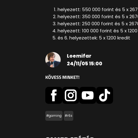
helyezett: 550 000 forint és 5 x 267
helyezett: 350 000 forint és 5 x 267
helyezett: 250 000 forint és 5 x 267
helyezett: 100 000 forint és 5 x 1200
és 6. helyezettek: 5 x 1200 kredit
Loemifar
24/11/05 15:00
KÖVESS MINKET!
#gaming
#r6s