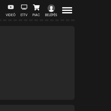
VIDEÓ
E1TV
PIAC
BELÉPÉS