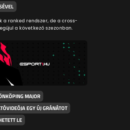
SÉVEL
 a ranked rendszer, de a cross-
megújul a következő szezonban.
JÖNKÖPING MAJOR
TÓVIDEÓJA EGY ÚJ GRÁNÁTOT
HETETT LE