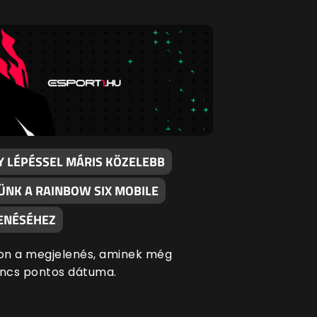
GY LÉPÉSSEL MÁRIS KÖZELEBB
ÜNK A RAINBOW SIX MOBILE
ENÉSÉHEZ
n a megjelenés, aminek még
incs pontos dátuma.