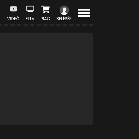
VIDEÓ
E1TV
PIAC
BELÉPÉS