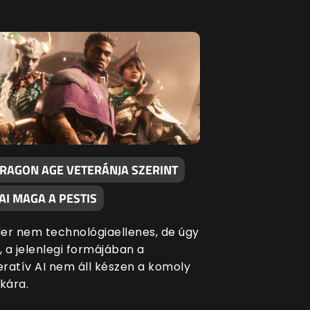
DRAGON AGE VETERÁNJA SZERINT
AI MAGA A PESTIS
er nem technológiaellenes, de úgy
a, a jelenlegi formájában a
ratív AI nem áll készen a komoly
kára.