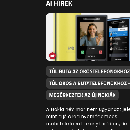
AI HÍREK
TÚL BUTA AZ OKOSTELEFONOKHOZ
TÚL OKOS A BUTATELEFONOKHOZ 
MEGÉRKEZTEK AZ ÚJ NOKIÁK
A Nokia név már nem ugyanazt jele
mint a jó öreg nyomógombos
mobiltelefonok aranykorában, de 