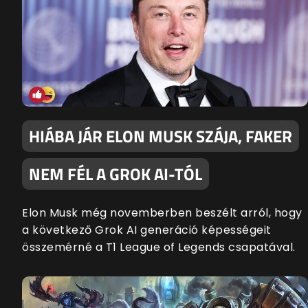
HIÁBA JÁR ELON MUSK SZÁJA, FAKER
NEM FÉL A GROK AI-TÓL
Elon Musk még novemberben beszélt arról, hogy
a következő Grok AI generáció képességeit
összemérné a T1 League of Legends csapatával.