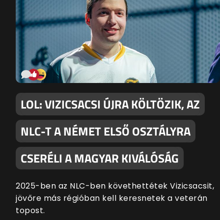
LOL: VIZICSACSI ÚJRA KÖLTÖZIK, AZ
NLC-T A NÉMET ELSŐ OSZTÁLYRA
CSERÉLI A MAGYAR KIVÁLÓSÁG
2025-ben az NLC-ben követhettétek Vizicsacsit,
jövőre más régióban kell keresnetek a veterán
topost.