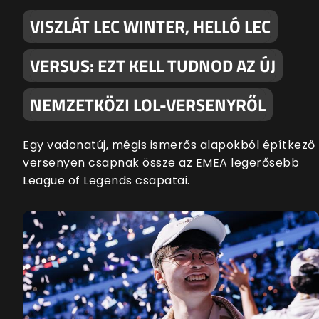
VISZLÁT LEC WINTER, HELLÓ LEC
VERSUS: EZT KELL TUDNOD AZ ÚJ
NEMZETKÖZI LOL-VERSENYRŐL
Egy vadonatúj, mégis ismerős alapokból építkező
versenyen csapnak össze az EMEA legerősebb
League of Legends csapatai.