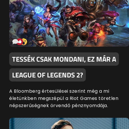
TESSÉK CSAK MONDANI, EZ MÁR A
LEAGUE OF LEGENDS 2?
A Bloomberg értesülései szerint még a mi
életünkben megszépül a Riot Games töretlen
népszerűségnek örvendő pénznyomdája.