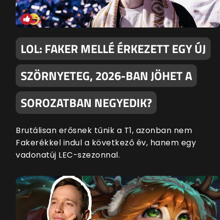
LOL: FAKER MELLÉ ÉRKEZETT EGY ÚJ
SZÖRNYETEG, 2026-BAN JÖHET A
SOROZATBAN NEGYEDIK?
Brutálisan erősnek tűnik a T1, azonban nem
Fakerékkel indul a következő év, hanem egy
vadonatúj LEC-szezonnal.