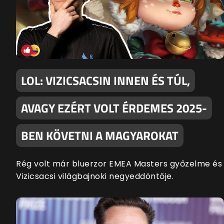
LOL: VIZICSACSIN INNEN ÉS TÚL,
AVAGY EZÉRT VOLT ÉRDEMES 2025-
BEN KÖVETNI A MAGYAROKAT
Rég volt már bluerzor EMEA Masters győzelme és
Vizicsacsi világbajnoki negyeddöntője.