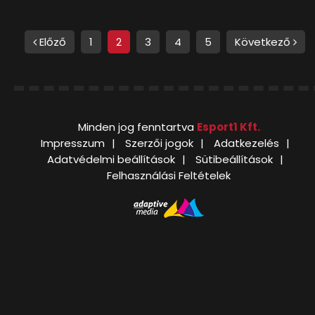
Előző
1
2
3
4
5
Következő
Minden jog fenntartva
Esport1 Kft.
Impresszum
Szerzői jogok
Adatkezelés
Adatvédelmi beállítások
Sütibeállítások
Felhasználási Feltételek