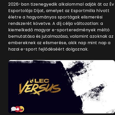
2026-ban tizenegyedik alkalommal adják át az Év
Esportolója Díjat, amelyet az Esportmilla hívott
életre a hagyományos sportágak elismerési
rendszerét követve. A díj célja változatlan: a
kiemelkedő magyar e-sporteredmények méltó
bemutatása és jutalmazása, valamint azoknak az
embereknek az elismerése, akik nap mint nap a
hazai e-sport fejlődéséért dolgoznak.