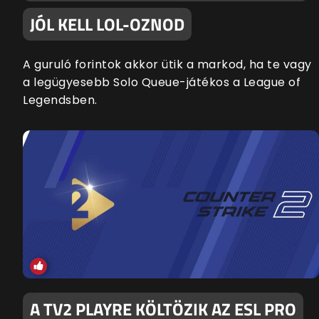
JÓL KELL LOL-OZNOD
A guruló forintok akkor ütik a markod, ha te vagy
a legügyesebb Solo Queue-játékos a League of
Legendsben.
A TV2 PLAYRE KÖLTÖZIK AZ ESL PRO