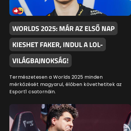
WORLDS 2025: MÁR AZ ELSŐ NAP
KIESHET FAKER, INDUL A LOL-
VILÁGBAJNOKSÁG!
Természetesen a Worlds 2025 minden
mérkőzését magyarul, élőben követhetitek az
Esport1 csatornáin.