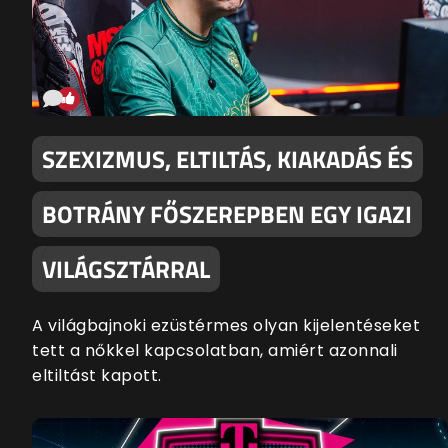
SZEXIZMUS, ELTILTÁS, KIAKADÁS ÉS
BOTRÁNY FŐSZEREPBEN EGY IGAZI
VILÁGSZTÁRRAL
A világbajnoki ezüstérmes olyan kijelentéseket
tett a nőkkel kapcsolatban, amiért azonnali
eltiltást kapott.