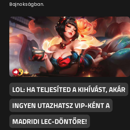
Bajnokságban.
LOL: HA TELJESÍTED A KIHÍVÁST, AKÁR
INGYEN UTAZHATSZ VIP-KÉNT A
MADRIDI LEC-DÖNTŐRE!