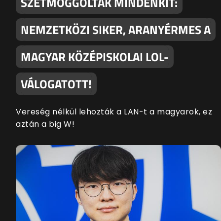
SZÉTMOGGOLTAK MINDENKIT:
NEMZETKÖZI SIKER, ARANYÉRMES A
MAGYAR KÖZÉPISKOLAI LOL-
VÁLOGATOTT!
Vereség nélkül lehozták a LAN-t a magyarok, ez
aztán a big W!