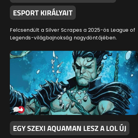
ESPORT KIRÁLYAIT
Felcsendült a Silver Scrapes a 2025-ös League of
Legends-világbajnokság nagydöntőjében.
EGY SZEXI AQUAMAN LESZ A LOL ÚJ