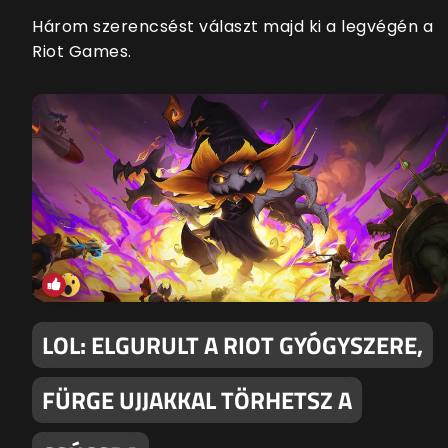
Három szerencsést választ majd ki a legvégén a
Riot Games.
LOL: ELGURULT A RIOT GYÓGYSZERE,
FÜRGE UJJAKKAL TÖRHETSZ A