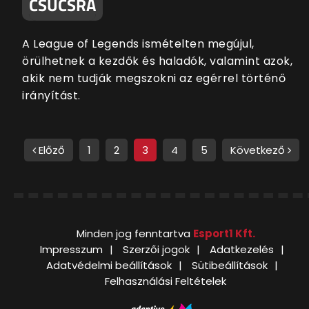
CSÚCSRA
A League of Legends ismételten megújul,
örülhetnek a kezdők és haladók, valamint azok,
akik nem tudják megszokni az egérrel történő
irányítást.
Előző
1
2
3
4
5
Következő
Minden jog fenntartva
Esport1 Kft.
Impresszum
Szerzői jogok
Adatkezelés
Adatvédelmi beállítások
Sütibeállítások
Felhasználási Feltételek