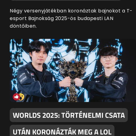
Négy versenyjátékban koronáztak bajnokot a T-
esport Bajnokság 2025-ös budapesti LAN
döntőiben.
WORLDS 2025: TÖRTÉNELMI CSATA
UTÁN KORONÁZTÁK MEG A LOL