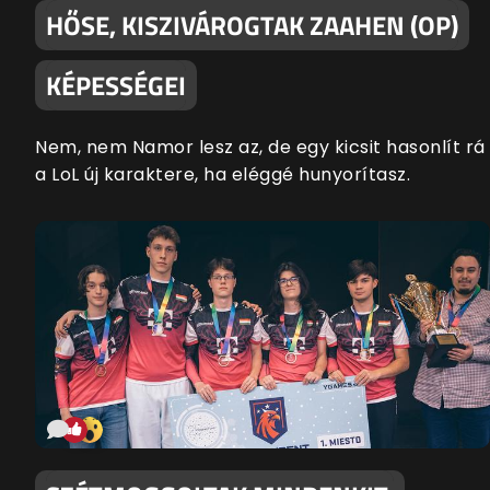
HŐSE, KISZIVÁROGTAK ZAAHEN (OP)
KÉPESSÉGEI
Nem, nem Namor lesz az, de egy kicsit hasonlít rá
a LoL új karaktere, ha eléggé hunyorítasz.