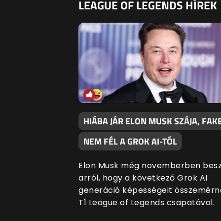
LEAGUE OF LEGENDS HÍREK
HIÁBA JÁR ELON MUSK SZÁJA, FAK
NEM FÉL A GROK AI-TÓL
Elon Musk még novemberben besz
arról, hogy a következő Grok AI
generáció képességeit összemérn
T1 League of Legends csapatával.