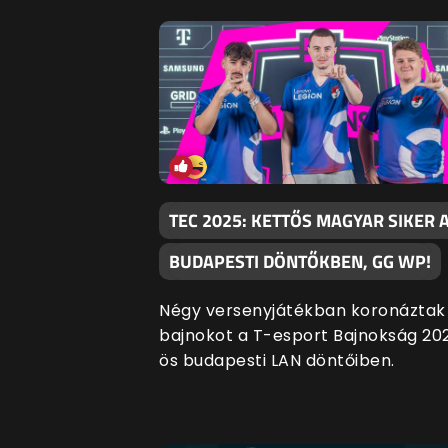
TEC 2025: KETTŐS MAGYAR SIKER 
BUDAPESTI DÖNTŐKBEN, GG WP!
Négy versenyjátékban koronáztak
bajnokot a T-esport Bajnokság 20
ös budapesti LAN döntőiben.