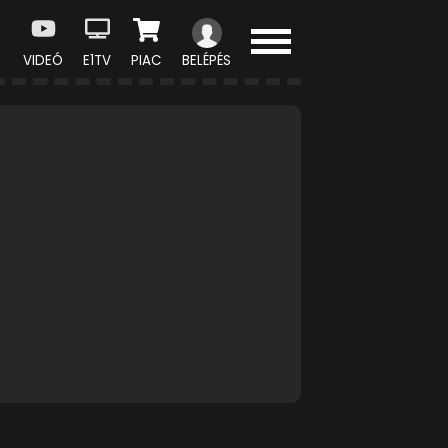
VIDEÓ
E1TV
PIAC
BELÉPÉS