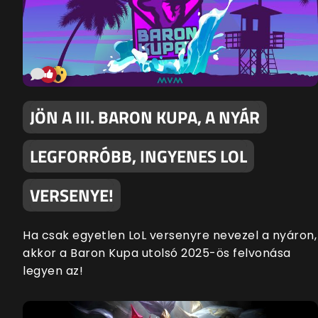
JÖN A III. BARON KUPA, A NYÁR
LEGFORRÓBB, INGYENES LOL
VERSENYE!
Ha csak egyetlen LoL versenyre nevezel a nyáron,
akkor a Baron Kupa utolsó 2025-ös felvonása
legyen az!