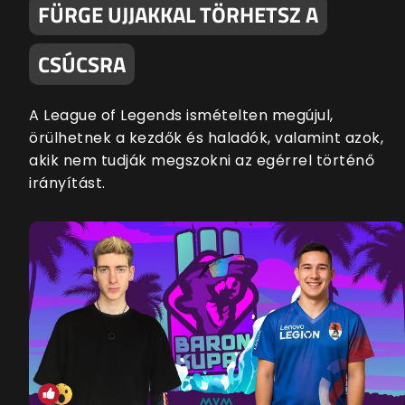
FÜRGE UJJAKKAL TÖRHETSZ A
CSÚCSRA
A League of Legends ismételten megújul,
örülhetnek a kezdők és haladók, valamint azok,
akik nem tudják megszokni az egérrel történő
irányítást.