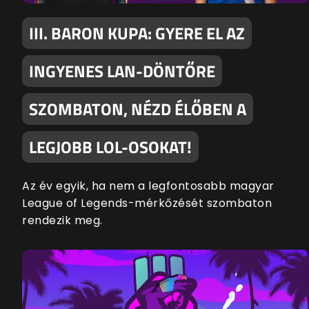
III. BARON KUPA: GYERE EL AZ
INGYENES LAN-DÖNTŐRE
SZOMBATON, NÉZD ÉLŐBEN A
LEGJOBB LOL-OSOKAT!
Az év egyik, ha nem a legfontosabb magyar
League of Legends-mérkőzését szombaton
rendezik meg.