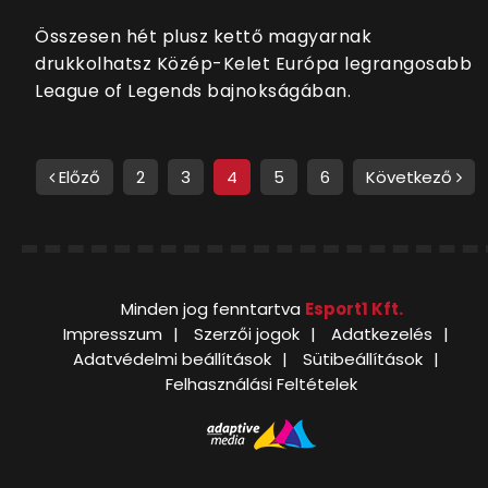
Összesen hét plusz kettő magyarnak
drukkolhatsz Közép-Kelet Európa legrangosabb
League of Legends bajnokságában.
Előző
2
3
4
5
6
Következő
Minden jog fenntartva
Esport1 Kft.
Impresszum
Szerzői jogok
Adatkezelés
Adatvédelmi beállítások
Sütibeállítások
Felhasználási Feltételek