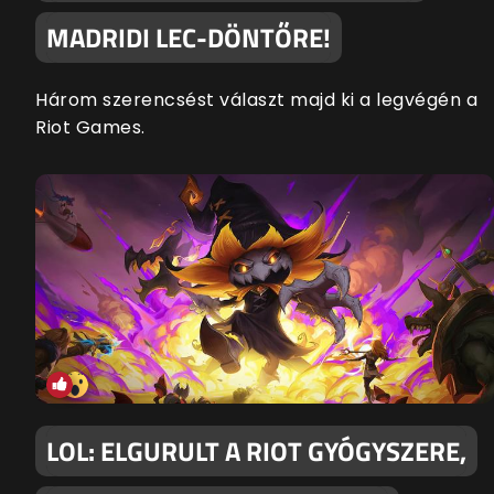
MADRIDI LEC-DÖNTŐRE!
Három szerencsést választ majd ki a legvégén a
Riot Games.
LOL: ELGURULT A RIOT GYÓGYSZERE,