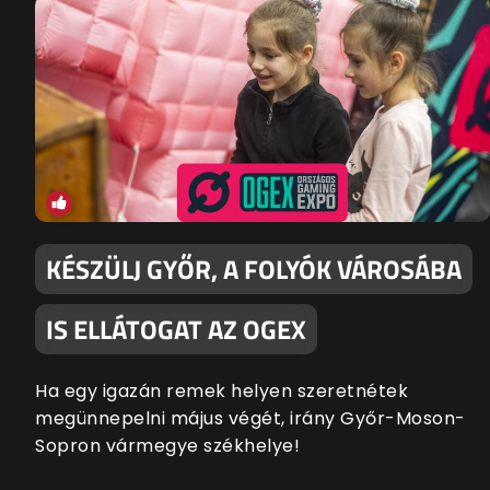
KÉSZÜLJ GYŐR, A FOLYÓK VÁROSÁBA
IS ELLÁTOGAT AZ OGEX
Ha egy igazán remek helyen szeretnétek
megünnepelni május végét, irány Győr-Moson-
Sopron vármegye székhelye!