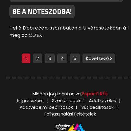
BE A NOTESZODBA!
Helló Debrecen, szombaton a ti városotokban áll
meg az OGEX.
1
2
3
4
5
Következő
Minden jog fenntartva
Esport1 Kft.
Impresszum
Szerzői jogok
Adatkezelés
Adatvédelmi beállítások
Sütibeállítások
Felhasználási Feltételek