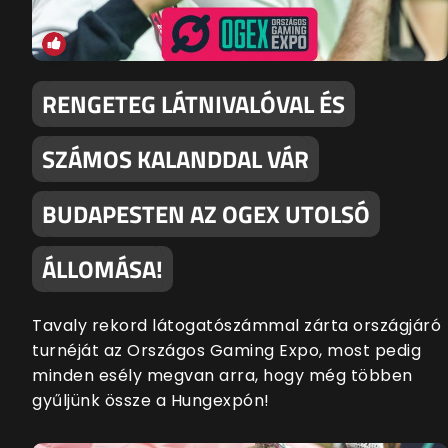
RENGETEG LÁTNIVALÓVAL ÉS
SZÁMOS KALANDDAL VÁR
BUDAPESTEN AZ OGEX UTOLSÓ
ÁLLOMÁSA!
Tavaly rekord látogatószámmal zárta országjáró
turnéját az Országos Gaming Expo, most pedig
minden esély megvan arra, hogy még többen
gyűljünk össze a Hungexpón!