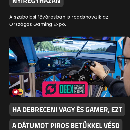
NYÍREGYHÁZÁN
A szabolcsi fővárosban is roadshowzik az
Országos Gaming Expo.
HA DEBRECENI VAGY ÉS GAMER, EZT
A DÁTUMOT PIROS BETŰKKEL VÉSD