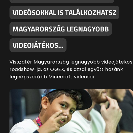
VIDEÓSOKKAL IS TALÁLKOZHATSZ
MAGYARORSZÁG LEGNAGYOBB
VIDEOJÁTÉKOS…
Visszatér Magyarország legnagyobb videojátékos
roadshow-ja, az OGEX, és azzal együtt hazánk
legnépszerűbb Minecraft videósai.