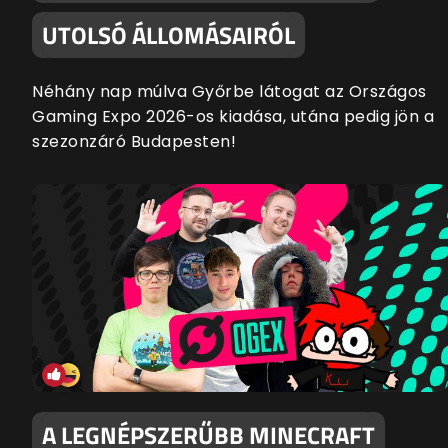
UTOLSÓ ÁLLOMÁSAIRÓL
Néhány nap múlva Győrbe látogat az Országos
Gaming Expo 2026-os kiadása, utána pedig jön a
szezonzáró Budapesten!
A LEGNÉPSZERŰBB MINECRAFT