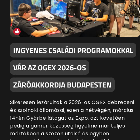
INGYENES CSALÁDI PROGRAMOKKAL
VÁR AZ OGEX 2026-OS
ZÁRÓAKKORDJA BUDAPESTEN
Sikeresen lezárultak a 2026-os OGEX debreceni
és szolnoki állomásai, ezen a hétvégén, március
14-én Gyárbe látogat az Expo, azt követően
pedig a gamer közösség figyelme már teljes
mértékben a szezon utolsó és egyben