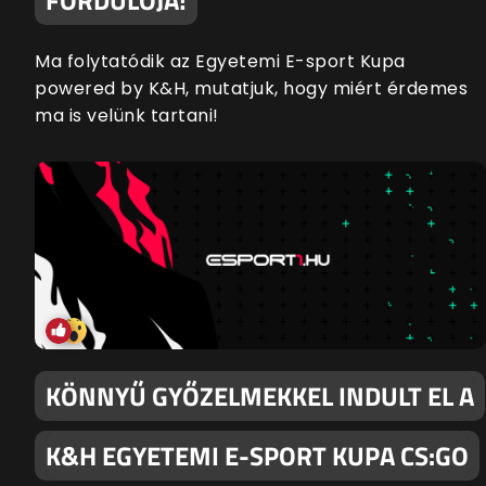
Ma folytatódik az Egyetemi E-sport Kupa
powered by K&H, mutatjuk, hogy miért érdemes
ma is velünk tartani!
KÖNNYŰ GYŐZELMEKKEL INDULT EL A
K&H EGYETEMI E-SPORT KUPA CS:GO