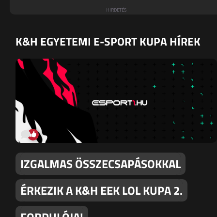
K&H EGYETEMI E-SPORT KUPA HÍREK
IZGALMAS ÖSSZECSAPÁSOKKAL
ÉRKEZIK A K&H EEK LOL KUPA 2.
FORDULÓJA!