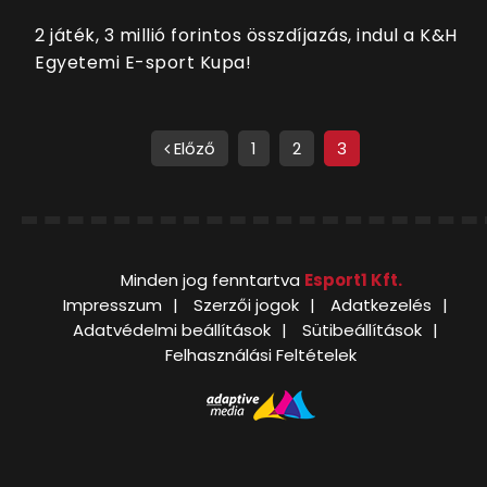
2 játék, 3 millió forintos összdíjazás, indul a K&H
Egyetemi E-sport Kupa!
Előző
1
2
3
Minden jog fenntartva
Esport1 Kft.
Impresszum
Szerzői jogok
Adatkezelés
Adatvédelmi beállítások
Sütibeállítások
Felhasználási Feltételek