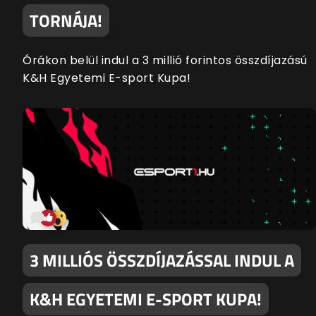
TORNÁJA!
Órákon belül indul a 3 millió forintos összdíjazású
K&H Egyetemi E-sport Kupa!
3 MILLIÓS ÖSSZDÍJAZÁSSAL INDUL A
K&H EGYETEMI E-SPORT KUPA!