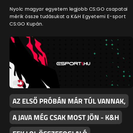
Nyolc magyar egyetem legjobb CS:GO csapatai
mérik össze tudásukat a K&H Egyetemi E-sport
CS:GO Kupán.
AZ ELSŐ PRÓBÁN MÁR TÚL VANNAK,
A JAVA MÉG CSAK MOST JÖN - K&H