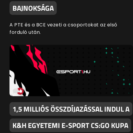
BAJNOKSÁGA
A PTE és a BCE vezeti a csoportokat az első
forduló után.
1,5 MILLIÓS ÖSSZDÍJAZÁSSAL INDUL A
K&H EGYETEMI E-SPORT CS:GO KUPA