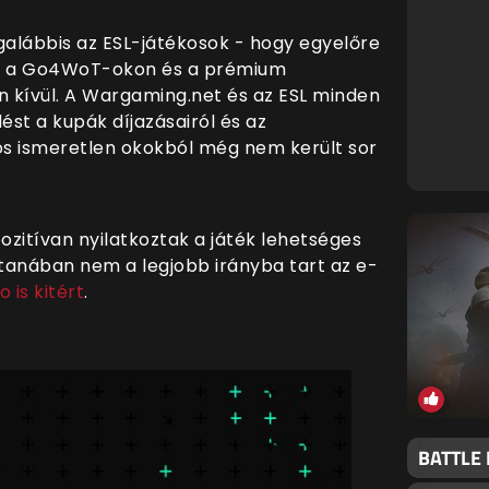
galábbis az ESL-játékosok - hogy egyelőre
a a Go4WoT-okon és a prémium
n k
ívül. A Wargaming.net és az ESL minden
ést a kupák díjazásairól és az
nos ismeretlen okokból még nem került sor
ozitívan nyilatkoztak a játék lehetséges
tanában nem a legjobb irányba tart az e-
o is kitért
.
BATTLE