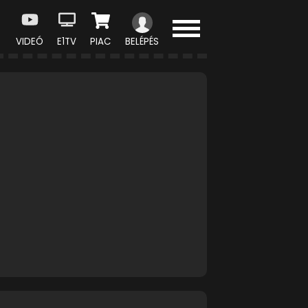
VIDEÓ
E1TV
PIAC
BELÉPÉS