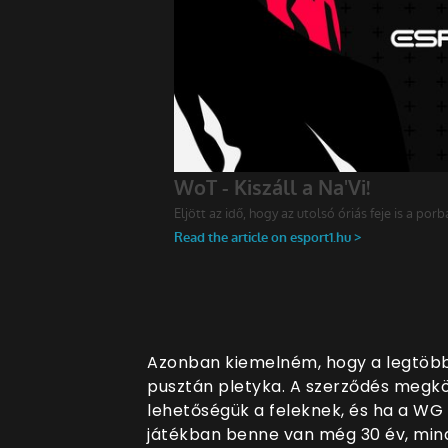
Azonban kiemelném, hogy a legtöbb
pusztán pletyka. A szerződés megk
lehetőségük a feleknek, és ha a WG
játékban benne van még 30 év, mind