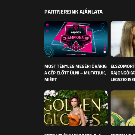
PARTNEREINK AJÁNLATA
MOST TÉNYLEG MEGÉRI ÓRÁKIG
ELSZOMORÍ
A GÉP ELŐTT ÜLNI – MUTATJUK,
RAJONGÓKAT
MIÉRT
LEGSZEXISE