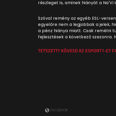
részleget is, aminek hiányát a Na'Vi
Szóval remény az egyéb ESL-verseny
egyelőre nem a legjobbak a jelek, h
a pénz hiánya miatt. Csak remélni tu
fejlesztések a következő szezonra.
TETSZETT? KÖVESD AZ ESPORT1-ET 