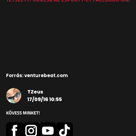
Forrás: venturebeat.com
TZeus
17/09/16 10:55
KÖVESS MINKET!