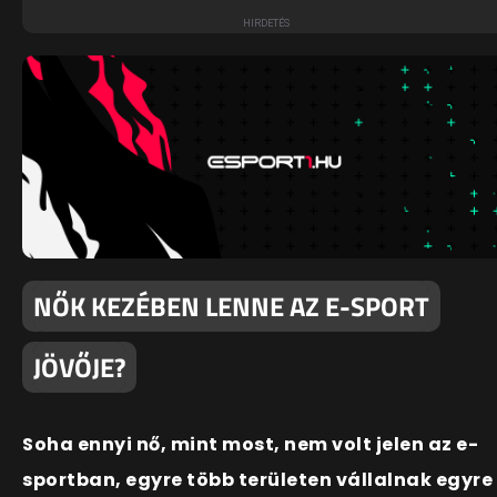
NŐK KEZÉBEN LENNE AZ E-SPORT
JÖVŐJE?
Soha ennyi nő, mint most, nem volt jelen az e-
sportban, egyre több területen vállalnak egyre