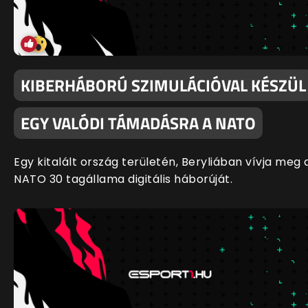
KIBERHÁBORÚ SZIMULÁCIÓVAL KÉSZÜL
EGY VALÓDI TÁMADÁSRA A NATO
Egy kitalált ország területén, Beryliában vívja meg 
NATO 30 tagállama digitális háborúját.