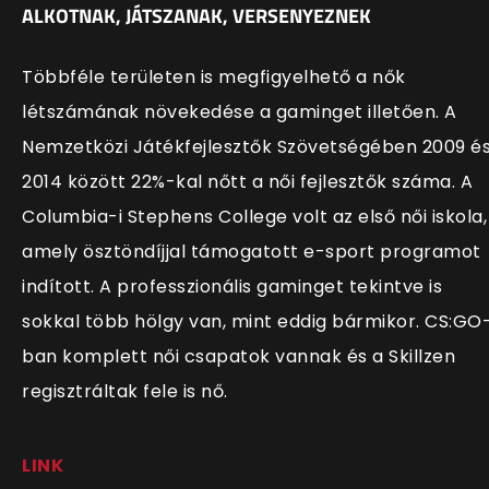
ALKOTNAK, JÁTSZANAK, VERSENYEZNEK
Többféle területen is megfigyelhető a nők
létszámának növekedése a gaminget illetően. A
Nemzetközi Játékfejlesztők Szövetségében 2009 é
2014 között 22%-kal nőtt a női fejlesztők száma. A
Columbia-i Stephens College volt az első női iskola,
amely ösztöndíjjal támogatott e-sport programot
indított. A professzionális gaminget tekintve is
sokkal több hölgy van, mint eddig bármikor. CS:GO
ban komplett női csapatok vannak és a Skillzen
regisztráltak fele is nő.
LINK