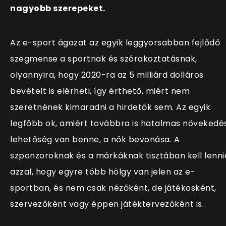
nagyobb szerepeket.
Az e-sport ágazat az egyik leggyorsabban fejlődő
szegmense a sportnak és szórakoztatásnak,
olyannyira, hogy 2020-ra az 5 milliárd dolláros
bevételt is elérheti, így érthető, miért nem
szeretnének kimaradni a hirdetők sem. Az egyik
legfőbb ok, amiért továbbra is hatalmas növekedés
lehetőség van benne, a nők bevonása. A
szponzoroknak és a márkáknak tisztában kell lenni
azzal, hogy egyre több hölgy van jelen az e-
sportban, és nem csak nézőként, de játékosként,
szervezőként vagy éppen játéktervezőként is.