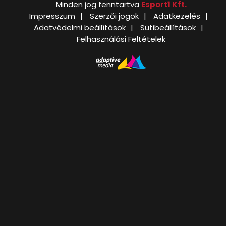
Minden jog fenntartva
Esport1 Kft.
Impresszum
Szerzői jogok
Adatkezelés
Adatvédelmi beállítások
Sütibeállítások
Felhasználási Feltételek