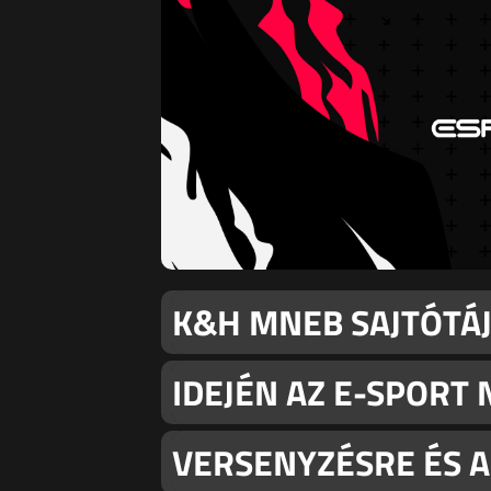
K&H MNEB SAJTÓTÁJ
IDEJÉN AZ E-SPORT
VERSENYZÉSRE ÉS 