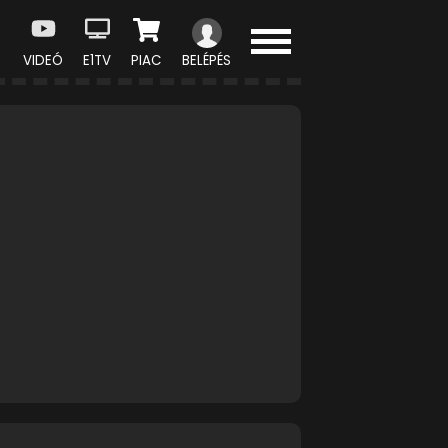
VIDEÓ
E1TV
PIAC
BELÉPÉS