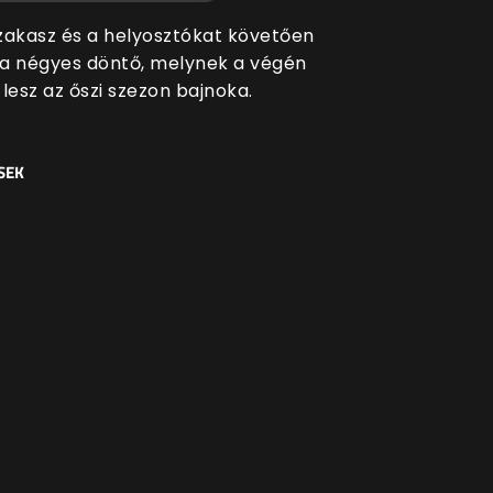
zakasz és a helyosztókat követően
t a négyes döntő, melynek a végén
i lesz az őszi szezon bajnoka.
SEK