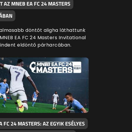
T AZ MNEB EA FC 24 MASTERS
JÁBAN
galmasabb döntőt aligha láthattunk
 MNEB EA FC 24 Masters Invitational
mindent eldöntő párharcában.
 FC 24 MASTERS: AZ EGYIK ESÉLYES