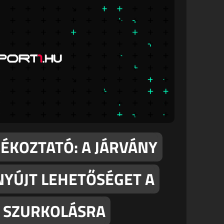
ÉKOZTATÓ: A JÁRVÁNY
 NYÚJT LEHETŐSÉGET A
A SZURKOLÁSRA