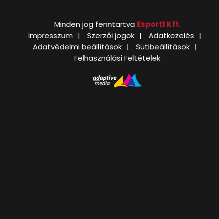
Minden jog fenntartva
Esport1 Kft.
Impresszum
Szerzői jogok
Adatkezelés
Adatvédelmi beállítások
Sütibeállítások
Felhasználási Feltételek