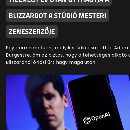
BLIZZARDOT A STÚDIÓ MESTERI
ZENESZERZŐJE
Egyelőre nem tudni, melyik stúdió csapott le Adam
Burgessre, ám az biztos, hogy a tehetséges alkotó 
Blizzardnál óriási űrt hagy maga után.