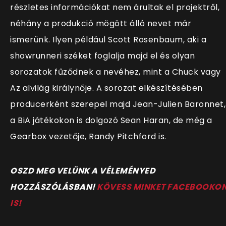
részletes információkat nem árultak el projektről,
néhány a produkció mögött álló nevet már
ismerünk. Ilyen például Scott Rosenbaum, aki a
showrunneri széket foglalja majd el és olyan
sorozatok fűződnek a nevéhez, mint a Chuck vagy
Az alvilág királynője. A sorozat elkészítésében
producerként szerepel majd Jean-Julien Baronnet,
a BiA játékokon is dolgozó Sean Haran, de még a
Gearbox vezetője, Randy Pitchford is.
OSZD MEG VELÜNK A VÉLEMÉNYED
HOZZÁSZÓLÁSBAN!
KÖVESS MINKET FACEBOOKO
IS!