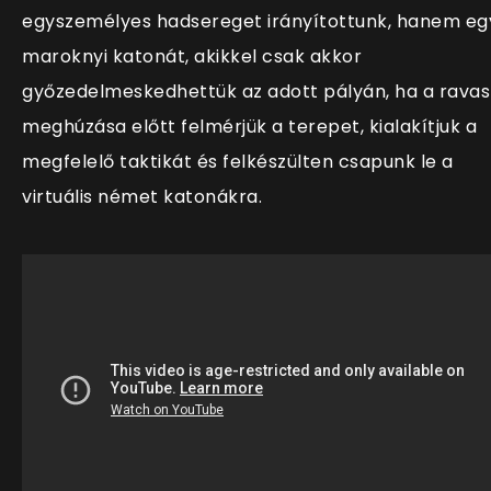
egyszemélyes hadsereget irányítottunk, hanem eg
maroknyi katonát, akikkel csak akkor
győzedelmeskedhettük az adott pályán, ha a ravas
meghúzása előtt felmérjük a terepet, kialakítjuk a
megfelelő taktikát és felkészülten csapunk le a
virtuális német katonákra.