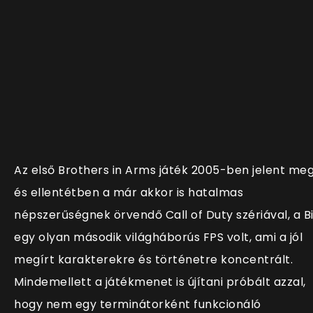
Az első Brothers in Arms játék 2005-ben jelent me
és ellentétben a már akkor is hatalmas
népszerűségnek örvendő Call of Duty szériával, a B
egy olyan második világháborús FPS volt, ami a jól
megírt karakterekre és történetre koncentrált.
Mindemellett a játékmenet is újítani próbált azzal,
hogy nem egy terminátorként funkcionáló