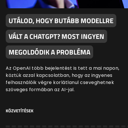
UTÁLOD, HOGY BUTÁBB MODELLRE
VÁLT A CHATGPT? MOST INGYEN
MEGOLDÓDIK A PROBLÉMA
Az OpenAI több bejelentést is tett a mai napon,
köztük azzal kapcsolatban, hogy az ingyenes
felhasználóik végre korlátlanul cseveghetnek
szöveges formában az AI-jal.
KÖZVETÍTÉSEK