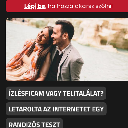
Lépj be
, ha hozzá akarsz szólni!
ÍZLÉSFICAM VAGY TELITALÁLAT?
LETAROLTA AZ INTERNETET EGY
RANDIZÓS TESZT