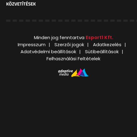
KÖZVETÍTÉSEK
Minden jog fenntartva
Esport1 Kft.
Impresszum
Szerzői jogok
Adatkezelés
Adatvédelmi beállítások
Sütibeállítások
Felhasználási Feltételek