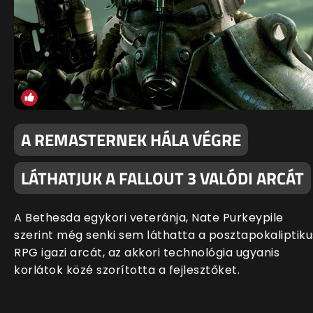
A REMASTERNEK HÁLA VÉGRE
LÁTHATJUK A FALLOUT 3 VALÓDI ARCÁT
A Bethesda egykori veteránja, Nate Purkeypile
szerint még senki sem láthatta a posztapokaliptiku
RPG igazi arcát, az akkori technológia ugyanis
korlátok közé szorította a fejlesztőket.