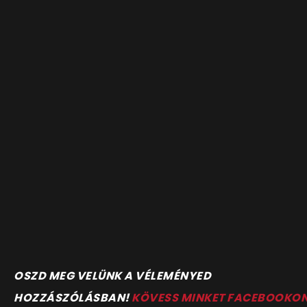
OSZD MEG VELÜNK A VÉLEMÉNYED
HOZZÁSZÓLÁSBAN!
KÖVESS MINKET FACEBOOKO