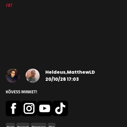
IS!
Heldeus,MatthewLD
20/10/28 17:03
KÖVESS MINKET!