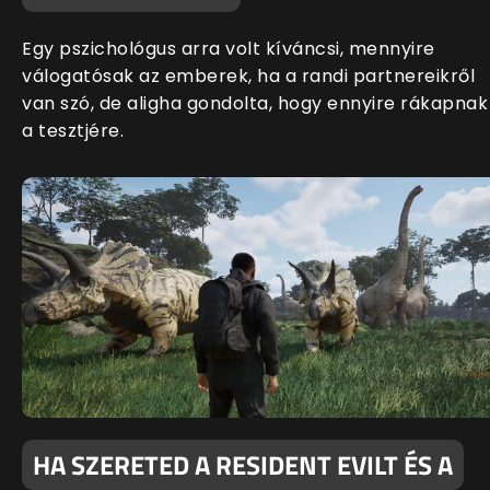
Egy pszichológus arra volt kíváncsi, mennyire
válogatósak az emberek, ha a randi partnereikről
van szó, de aligha gondolta, hogy ennyire rákapnak
a tesztjére.
HA SZERETED A RESIDENT EVILT ÉS A