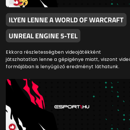
ILYEN LENNE A WORLD OF WARCRAFT
UNREAL ENGINE 5-TEL
Ekkora részletességben videojátékként
játszhatatlan lenne a gépigénye miatt, viszont vide
formájában is lenyűgöző eredményt láthatunk.