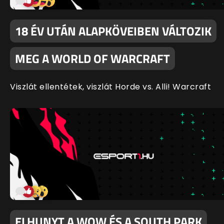
18 ÉV UTÁN ALAPKÖVEIBEN VÁLTOZIK
MEG A WORLD OF WARCRAFT
Viszlát ellentétek, viszlát Horde vs. Alli! Warcraft
ELHUNYT A WOW ÉS A SOUTH PARK