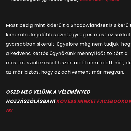
Most pedig mint kiderült a Shadowlandset is sikerül
kimaxolni, legalábbis szintügyileg és most ez sokkal
gyorsabban sikerült. Egyelőre még nem tudjuk, hog
a kedvenc kettős ügynökünk mennyi időt töltött a
mostani szintezéssel hiszen arról nem adott hírt, d
az már biztos, hogy az achivement már megvan.
OSZD MEG VELÜNK A VÉLEMÉNYED
HOZZÁSZÓLÁSBAN!
KÖVESS MINKET FACEBOOKO
IS!