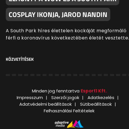
COSPLAY IKONJA, JAROD NANDIN
A South Park híres élettelen kockáját megformáló
férfi a koronavírus következtében életét vesztette
KÖZVETÍTÉSEK
Minden jog fenntartva
Esport1 Kft.
Impresszum
Szerzői jogok
Adatkezelés
Adatvédelmi beállítások
Sütibeállítások
Felhasználási Feltételek