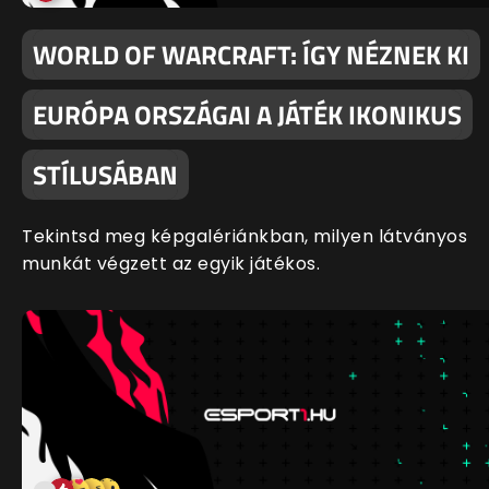
WORLD OF WARCRAFT: ÍGY NÉZNEK KI
EURÓPA ORSZÁGAI A JÁTÉK IKONIKUS
STÍLUSÁBAN
Tekintsd meg képgalériánkban, milyen látványos
munkát végzett az egyik játékos.