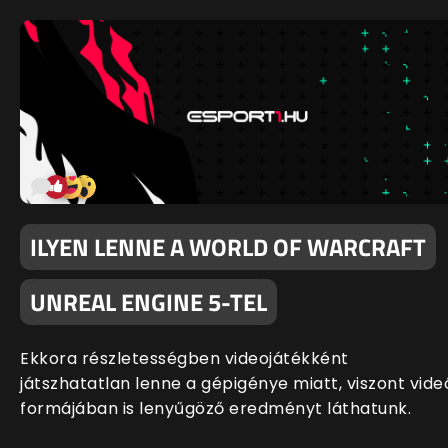
ILYEN LENNE A WORLD OF WARCRAFT
UNREAL ENGINE 5-TEL
Ekkora részletességben videojátékként
játszhatatlan lenne a gépigénye miatt, viszont vide
formájában is lenyűgöző eredményt láthatunk.