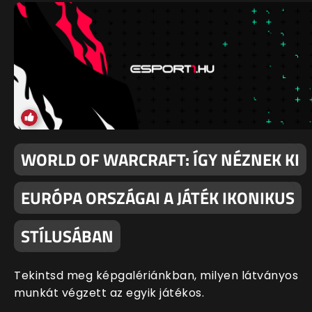
WORLD OF WARCRAFT: ÍGY NÉZNEK KI
EURÓPA ORSZÁGAI A JÁTÉK IKONIKUS
STÍLUSÁBAN
Tekintsd meg képgalériánkban, milyen látványos
munkát végzett az egyik játékos.