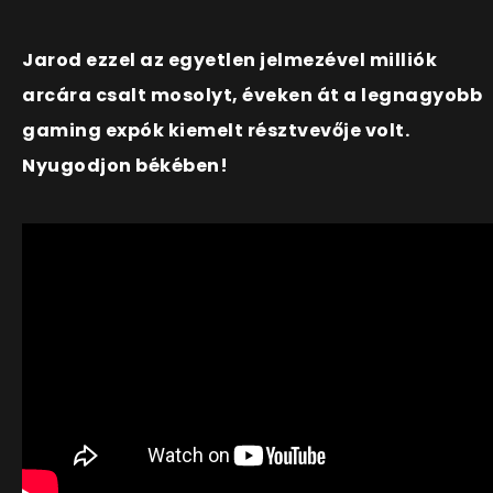
Jarod ezzel az egyetlen jelmezével milliók
arcára csalt mosolyt, éveken át a legnagyobb
gaming expók kiemelt résztvevője volt.
Nyugodjon békében!