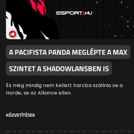
A PACIFISTA PANDA MEGLÉPTE A MAX
SZINTET A SHADOWLANSBEN IS
És még mindig nem kellett harcba szállnia se a
Horde, se az Alliance ellen.
KÖZVETÍTÉSEK