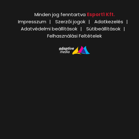
Minden jog fenntartva
Esport1 Kft.
Impresszum
Szerzői jogok
Adatkezelés
Adatvédelmi beállítások
Sütibeállítások
Felhasználási Feltételek