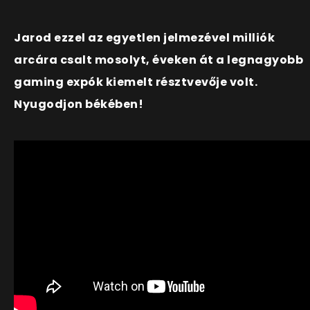
Jarod ezzel az egyetlen jelmezével milliók
arcára csalt mosolyt, éveken át a legnagyobb
gaming expók kiemelt résztvevője volt.
Nyugodjon békében!