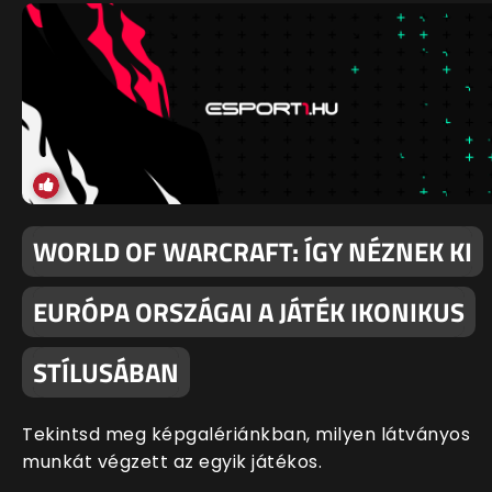
WORLD OF WARCRAFT: ÍGY NÉZNEK KI
EURÓPA ORSZÁGAI A JÁTÉK IKONIKUS
STÍLUSÁBAN
Tekintsd meg képgalériánkban, milyen látványos
munkát végzett az egyik játékos.