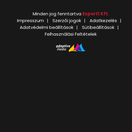
Minden jog fenntartva
Esport1 Kft.
Impresszum
Szerzői jogok
Adatkezelés
Adatvédelmi beállítások
Sütibeállítások
Felhasználási Feltételek