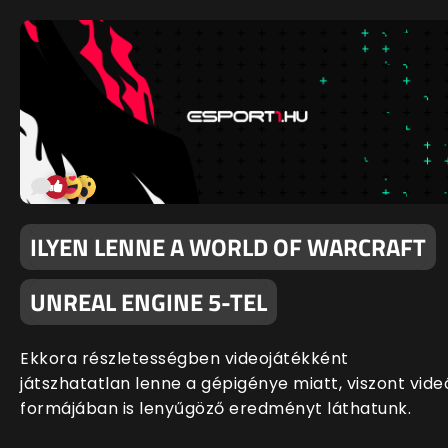
ILYEN LENNE A WORLD OF WARCRAFT
UNREAL ENGINE 5-TEL
Ekkora részletességben videojátékként
játszhatatlan lenne a gépigénye miatt, viszont vide
formájában is lenyűgöző eredményt láthatunk.